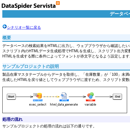
データベ
シナリオ一覧に戻る
概要
データベースの検索結果をHTMLに出力し、ウェブブラウザから確認したい
スクリプト内のHTMLデータ生成処理でHTMLを生成し、スクリプト出力
HTMLを生成する際に条件によってフォントが赤文字となるよう設定します
サンプルプロジェクトの説明
製品在庫マスタテーブルからデータを取得し、「在庫数量」が「100」未満
生成したHTMLを戻り値としてウェブブラウザに渡すため、スクリプト変
処理の流れ
サンプルプロジェクトの処理の流れは以下の通りです。