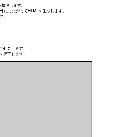
を取得します。
件にしたがってHTMLを生成します。
ます。
。
アクセスします。
」を押下します。