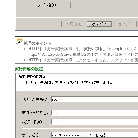
処理のポイント
HTTPトリガー実行のURLは、
[実行パス]
に「/sample_0
http://<DataSpiderServer稼働OSのホスト名またはIPアドレス>:<
HTTPトリガー実行のURLにアクセスすると、スクリプトが
実行内容の設定