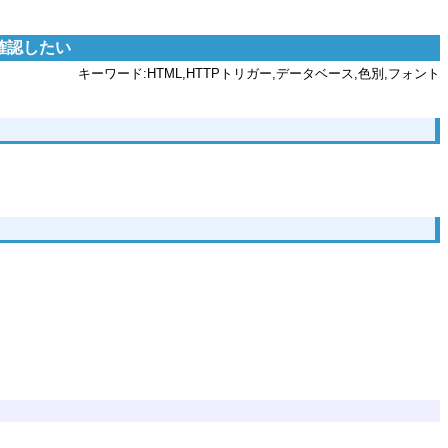
確認したい
キーワード:HTML,HTTPトリガー,データベース,色別,フォント