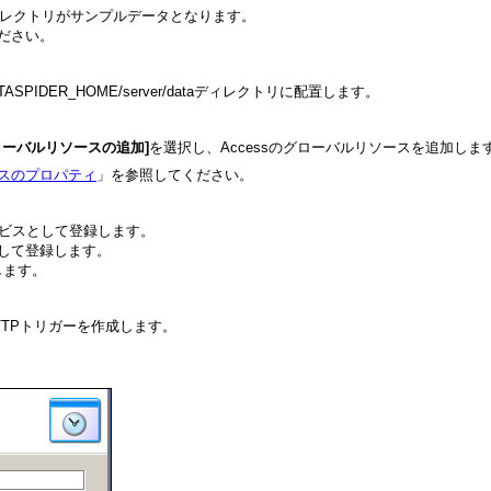
les」ディレクトリがサンプルデータとなります。
てください。
TASPIDER_HOME/server/dataディレクトリに配置します。
ローバルリソースの追加]
を選択し、Accessのグローバルリソースを追加しま
スのプロパティ
」を参照してください。
ービスとして登録します。
して登録します。
定します。
TTPトリガーを作成します。