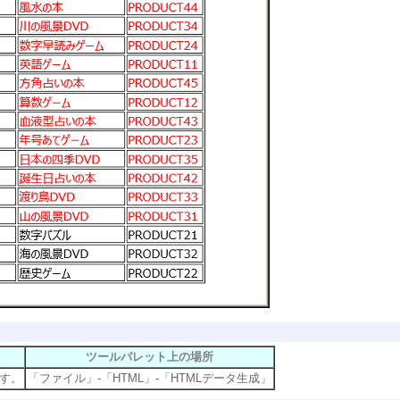
ツールパレット上の場所
ます。
「ファイル」-「HTML」-「HTMLデータ生成」