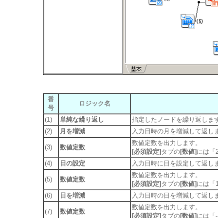
番
ロジック名
号
(1)
単純な繰り返し
指定したノードを繰り返しま
(2)
月を増減
入力日時の月を増減して返し
数値定数を出力します。
(3)
数値定数
[必須設定]
タブの
[数値]
には「
(4)
日の設定
入力日時に日を設定して返し
数値定数を出力します。
(5)
数値定数
[必須設定]
タブの
[数値]
には「
(6)
日を増減
入力日時の日を増減して返し
数値定数を出力します。
(7)
数値定数
[必須設定]
タブの
[数値]
には「