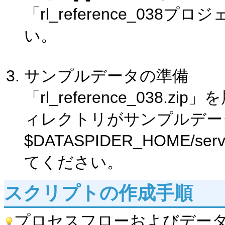
「rl_reference_0
い。
サンプルデータの準備
「rl_reference_038.
ィレクトリがサンプルデー
$DATASPIDER_HOME/s
てください。
スクリプトの作成手順
プロセスフローおよびデー