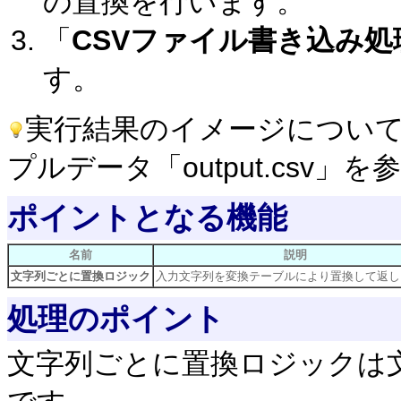
の置換を行います。
「
CSVファイル書き込み処
す。
実行結果のイメージについ
プルデータ「output.csv
ポイントとなる機能
名前
説明
文字列ごとに置換ロジック
入力文字列を変換テーブルにより置換して返し
処理のポイント
文字列ごとに置換ロジックは