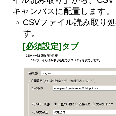
イル読み取り」から、CS
キャンバスに配置します。
CSVファイル読み取り
す。
[必須設定]タブ