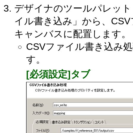
デザイナのツールパレット「
イル書き込み」から、CS
キャンバスに配置します。
CSVファイル書き込み
す。
[必須設定]タブ