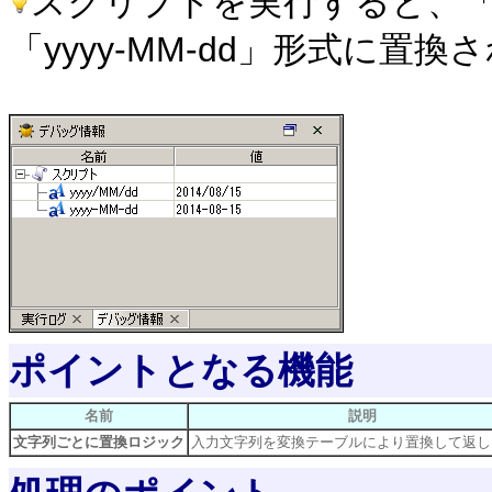
スクリプトを実行すると、「yy
「yyyy-MM-dd」形式に置
ポイントとなる機能
名前
説明
文字列ごとに置換ロジック
入力文字列を変換テーブルにより置換して返し