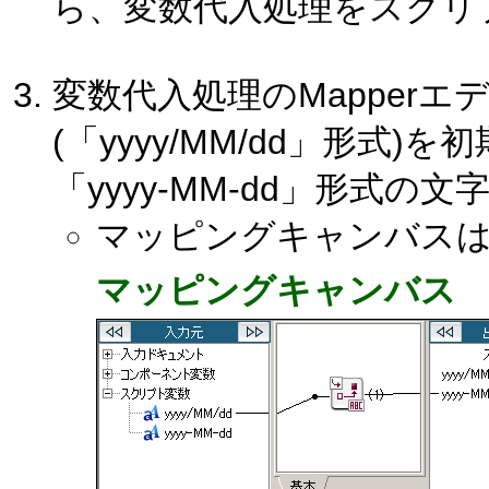
ら、変数代入処理をスクリ
変数代入処理のMapper
(「yyyy/MM/dd」形
「yyyy-MM-dd」形式
マッピングキャンバス
マッピングキャンバス