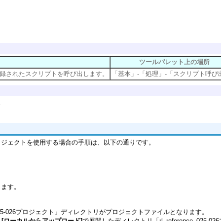
ツールパレット上の場所
録されたスクリプトを呼び出します。
「基本」-「処理」-「スクリプト呼び
。
ロジェクトを使用する場合の手順は、以下の通りです。
開します。
ference_025-026プロジェクト」ディレクトリがプロジェクトファイルとなります。
-
[ローカルからアップロード]
で展開したディレクトリ「rl_reference_02