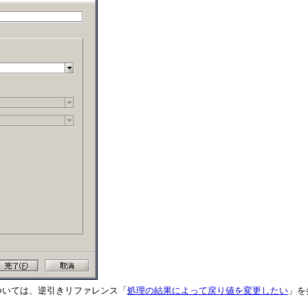
方法については、逆引きリファレンス「
処理の結果によって戻り値を変更したい
」を