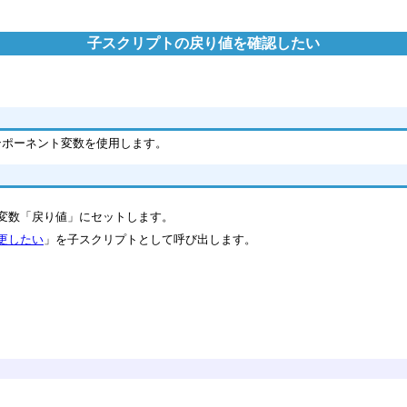
子スクリプトの戻り値を確認したい
ンポーネント変数を使用します。
プト変数「戻り値」にセットします。
更したい
」を子スクリプトとして呼び出します。