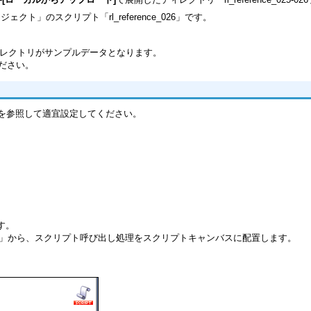
ロジェクト」のスクリプト「rl_reference_026」です。
les」ディレクトリがサンプルデータとなります。
てください。
を参照して適宜設定してください。
。
ます。
し」から、スクリプト呼び出し処理をスクリプトキャンバスに配置します。