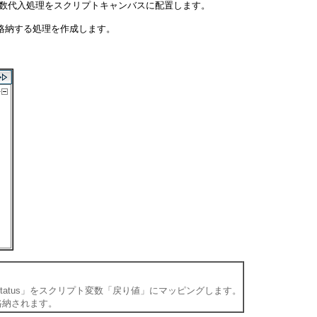
変数代入処理をスクリプトキャンバスに配置します。
に格納する処理を作成します。
Status」をスクリプト変数「戻り値」にマッピングします。
が格納されます。