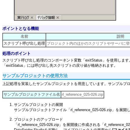
ポイントとなる機能
名前
説明
スクリプト呼び出し処理
プロジェクト内のほかのスクリプトやサーバに登
処理のポイント
スクリプト呼び出し処理のコンポーネント変数「exitStatus」を使用します
「exitStatus」には呼び出し先スクリプトの戻り値が格納されます。
サンプルプロジェクトの使用方法
上記処理を実装したサンプルプロジェクトを用意しています。サンプルプ
サンプルプロジェクトファイル名
rl_reference_025-026.zip
サンプルプロジェクトの展開
サンプルプロジェクトファイル「rl_reference_025-026.zip」を展
プロジェクトのアップロード
「rl_reference_025-026.zip」を展開後に作成される「rl_re
DataSpider Studioを起動し、マイプロジェクトの画面から
[ファイル]