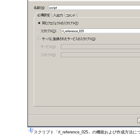
スクリプト「rl_reference_025」の機能および作成