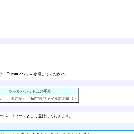
utput.csv」を参照してください。
ツールパレット上の場所
ル」-「固定長」-「固定長ファイル読み取り」
ーバルリソースとして登録しておきます。