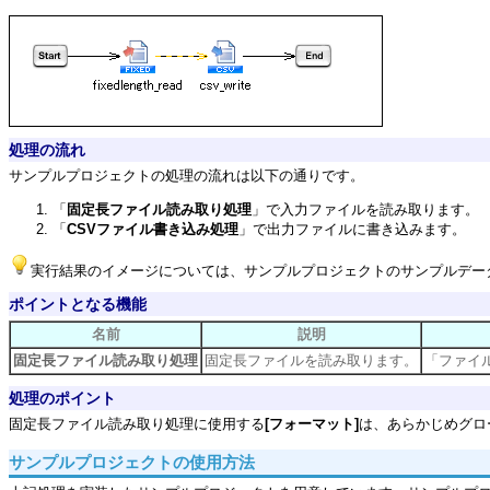
処理の流れ
サンプルプロジェクトの処理の流れは以下の通りです。
「
固定長ファイル読み取り処理
」で入力ファイルを読み取ります。
「
CSVファイル書き込み処理
」で出力ファイルに書き込みます。
実行結果のイメージについては、サンプルプロジェクトのサンプルデータ「O
ポイントとなる機能
名前
説明
固定長ファイル読み取り処理
固定長ファイルを読み取ります。
「ファイ
処理のポイント
固定長ファイル読み取り処理に使用する
[フォーマット]
は、あらかじめグロ
サンプルプロジェクトの使用方法