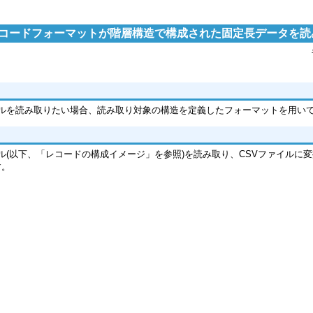
レコードフォーマットが階層構造で構成された固定長データを読
ルを読み取りたい場合、読み取り対象の構造を定義したフォーマットを用い
(以下、「レコードの構成イメージ」を参照)を読み取り、CSVファイルに
す。