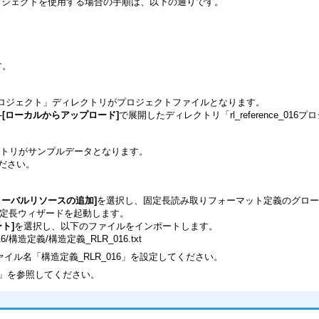
ロジェクトを使用する場合の手順は、以下の通りです。
す。
rence_016プロジェクト」ディレクトリがプロジェクトファイルとなります。
-
[ローカルからアップロード]
で展開したディレクトリ「rl_reference_0
」ディレクトリがサンプルデータとなります。
てください。
ローバルリソースの追加]
を選択し、固定長読み取りフォーマット定義のグロー
定長ウィザードを起動します。
ト]
を選択し、以下のファイルをインポートします。
e_016/構造定義/構造定義_RLR_016.txt
ル名「構造定義_RLR_016」を設定してください。
」を参照してください。