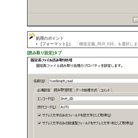
処理のポイント
[フォーマット]
は、「構造定義_RLR_016」を選択し
[読み取り設定]タブ