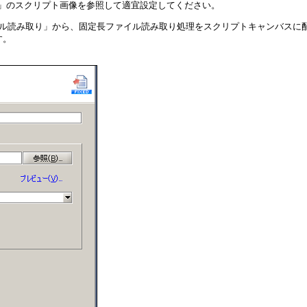
」のスクリプト画像を参照して適宜設定してください。
イル読み取り」から、固定長ファイル読み取り処理をスクリプトキャンバスに
す。