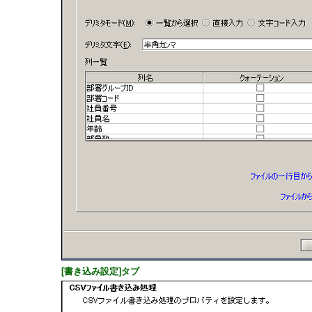
[書き込み設定]タブ