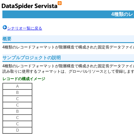
4種類の
シナリオ一覧に戻る
概要
4種類のレコードフォーマットが階層構造で構成された固定長データファイ
サンプルプロジェクトの説明
4種類のレコードフォーマットが階層構造で構成された固定長データファイル
読み取りに使用するフォーマットは、グローバルリソースとして登録しま
レコードの構成イメージ
A
B
C
C
B
C
C
D