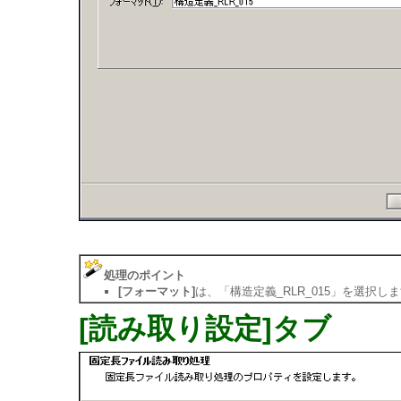
処理のポイント
[フォーマット]
は、「構造定義_RLR_015」を選択し
[読み取り設定]タブ