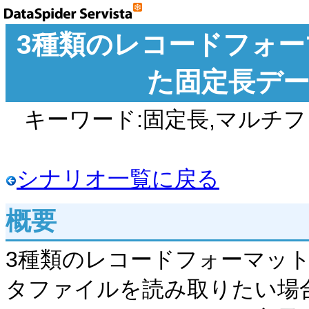
3種類のレコードフォ
た固定長デ
キーワード:固定長,マルチフ
シナリオ一覧に戻る
概要
3種類のレコードフォーマッ
タファイルを読み取りたい場