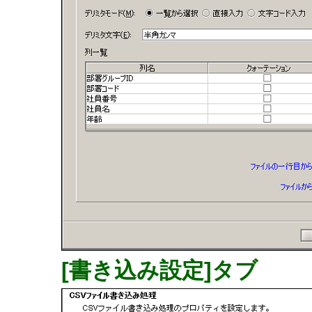
[書き込み設定]タブ