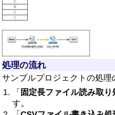
C
B
C
C
処理の流れ
サンプルプロジェクトの処理
「
固定長ファイル読み取り
す。
「
CSVファイル書き込み処