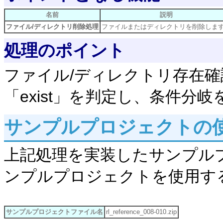
名前
説明
ファイル/ディレクトリ削除処理
ファイルまたはディレクトリを削除しま
処理のポイント
ファイル/ディレクトリ存在
「exist」を判定し、条件分
サンプルプロジェクトの
上記処理を実装したサンプル
ンプルプロジェクトを使用す
サンプルプロジェクトファイル名
rl_reference_008-010.zip