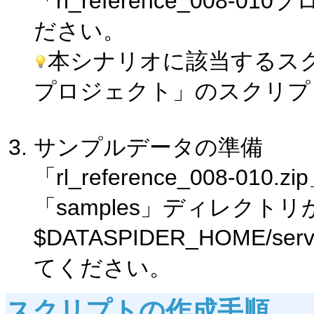
「rl_reference_00
ださい。
本シナリオに該当するスクリプトは
プロジェクト」のスクリプト「rl
サンプルデータの準備
「rl_reference_008-0
「samples」ディレク
$DATASPIDER_HOME/s
てください。
スクリプトの作成手順