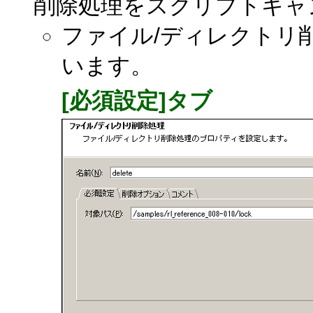
削除処理をスクリプトキャ
ファイル/ディレクトリ
います。
[必須設定]タブ