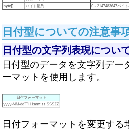
byte[]
バイト配列
0～2147483647バ
日付型についての注意事
日付型の文字列表現につい
日付型のデータを文字列デー
ーマットを使用します。
日付フォーマット
yyyy-MM-dd'T'HH:mm:ss.SSSZZ
日付フォーマットを変更する