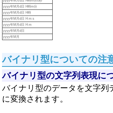
yyyy年M月d日 H時m分s秒
yyyy年M月d日 H時m分
yyyy年M月d日 H時
yyyy年M月d日 H:m:s
yyyy年M月d日 H:m
yyyy年M月d日
yyyy年M月
バイナリ型についての注
バイナリ型の文字列表現に
バイナリ型のデータを文字列デ
に変換されます。