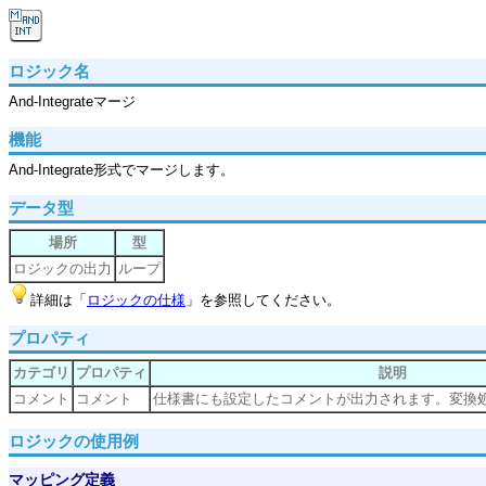
ロジック名
And-Integrateマージ
機能
And-Integrate形式でマージします。
データ型
場所
型
ロジックの出力
ループ
詳細は「
ロジックの仕様
」を参照してください。
プロパティ
カテゴリ
プロパティ
説明
コメント
コメント
仕様書にも設定したコメントが出力されます。変換
ロジックの使用例
マッピング定義