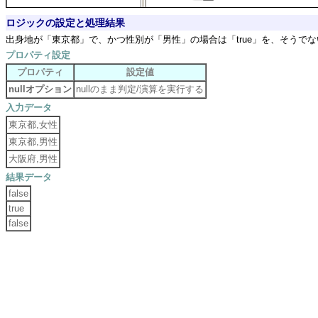
ロジックの設定と処理結果
出身地が「東京都」で、かつ性別が「男性」の場合は「true」を、そうでない
プロパティ設定
プロパティ
設定値
nullオプション
nullのまま判定/演算を実行する
入力データ
東京都,女性
東京都,男性
大阪府,男性
結果データ
false
true
false