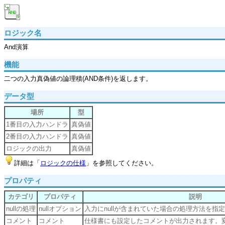
ロジック名
And演算
機能
二つの入力真偽値の論理積(AND条件)を返します。
データ型
場所
型
1番目の入力ハンドラ
真偽値
2番目の入力ハンドラ
真偽値
ロジックの出力
真偽値
詳細は「
ロジックの仕様
」を参照してください。
プロパティ
カテゴリ
プロパティ
説明
nullの処理
nullオプション
入力にnullが含まれていた場合の処理方法を指
コメント
コメント
仕様書にも設定したコメントが出力されます。