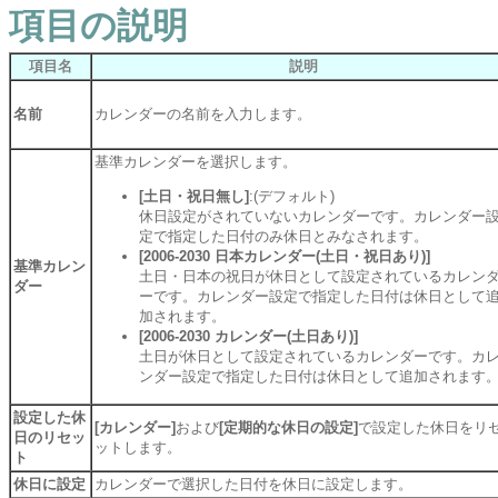
項目の説明
項目名
説明
名前
カレンダーの名前を入力します。
基準カレンダーを選択します。
[土日・祝日無し]
:(デフォルト)
休日設定がされていないカレンダーです。カレンダー
定で指定した日付のみ休日とみなされます。
[2006-2030 日本カレンダー(土日・祝日あり)]
基準カレン
土日・日本の祝日が休日として設定されているカレン
ダー
ーです。カレンダー設定で指定した日付は休日として
加されます。
[2006-2030 カレンダー(土日あり)]
土日が休日として設定されているカレンダーです。カ
ンダー設定で指定した日付は休日として追加されます
設定した休
[カレンダー]
および
[定期的な休日の設定]
で設定した休日をリ
日のリセッ
ットします。
ト
休日に設定
カレンダーで選択した日付を休日に設定します。