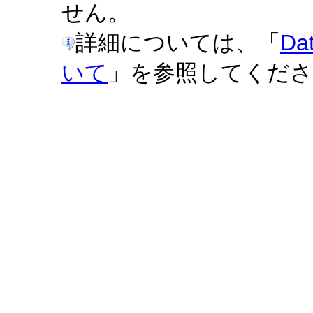
せん。
詳細については、「
Da
いて
」を参照してくださ