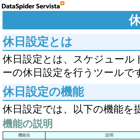
休日設定とは
休日設定とは、スケジュール
ーの休日設定を行うツールで
休日設定の機能
休日設定では、以下の機能を
機能の説明
機能名
説明