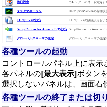
休日設定
カレンダーの休日設定を行
タスクマネージャ
DataSpiderServe
FTPサーバの設定
FTPサーバの接続設定およ
ScriptRunner for AmazonSQS設定
ScriptRunner for Am
グローバルスキーマの設定
グローバルスキーマの設定
各種ツールの起動
コントロールパネル上に表示
各パネルの
[最大表示]
ボタン
選択しないパネルは、画面右
各種ツールの終了または切