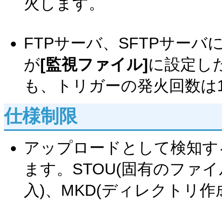
火します。
FTPサーバ、SFTPサー
が
[監視ファイル]
に設定し
も、トリガーの発火回数は
仕様制限
アップロードとして検知する
ます。STOU(固有のファイ
入)、MKD(ディレクトリ