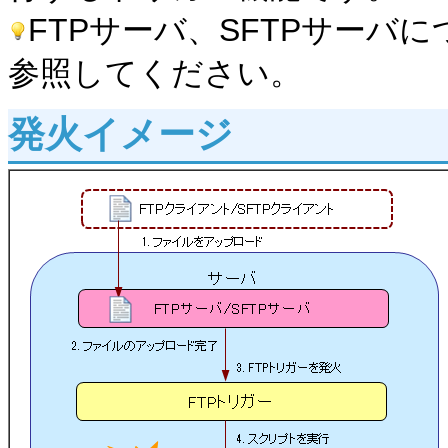
FTPサーバ、SFTPサーバ
参照してください。
発火イメージ