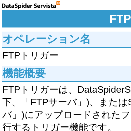
FT
オペレーション名
FTPトリガー
機能概要
FTPトリガーは、DataSpide
下、「FTPサーバ」)、またはS
バ」)にアップロードされた
行するトリガー機能です。