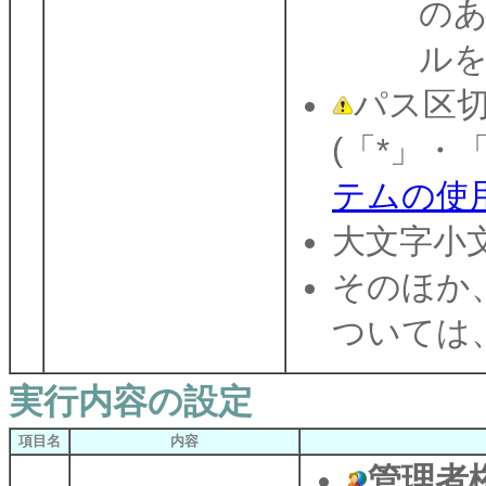
のあ
ル
パス区切
(「*」・
テムの使
大文字小
そのほか
ついては
実行内容の設定
項目名
内容
管理者