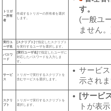
す。
トリガ
作成するトリガーの所有者を選択
ー所有
(一般ユ
します。
者
ません。
実行ユ
[スクリプト]
で指定したスクリプト
ーザ名
を実行するユーザを選択します。
[実行ユーザ名]
で指定したユーザに
パスワ
対応したパスワードを入力しま
ード
す。
サービス
サービ
トリガーで実行するスクリプトを
示されま
ス
含むサービスを選択します。
[サービス
スクリ
トリガーで実行するスクリプトを
トが表示
プト
選択します。