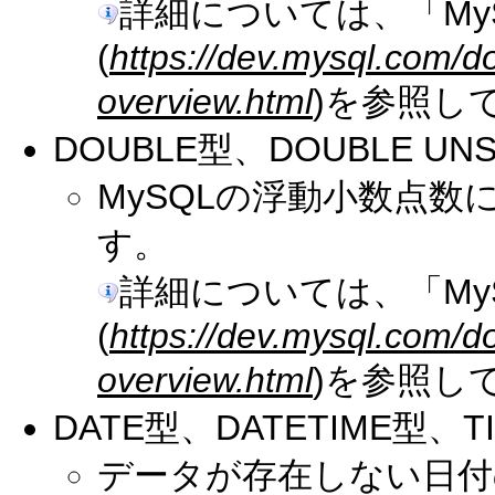
詳細については、「My
(
https://dev.mysql.com/d
overview.html
)を参照し
DOUBLE型、DOUBLE UN
MySQLの浮動小数点
す。
詳細については、「My
(
https://dev.mysql.com/d
overview.html
)を参照し
DATE型、DATETIME型、T
データが存在しない日付