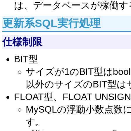
は、データベースが稼働す
更新系SQL実行処理
仕様制限
BIT型
サイズが1のBIT型はbo
以外のサイズのBIT型
FLOAT型、FLOAT UNSIG
MySQLの浮動小数点
す。