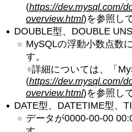
(
https://dev.mysql.com/d
overview.html
)を参照し
DOUBLE型、DOUBLE UN
MySQLの浮動小数点
す。
詳細については、「My
(
https://dev.mysql.com/d
overview.html
)を参照し
DATE型、DATETIME型、T
データが0000-00-00 
す。