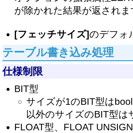
が除かれた結果が返されま
[フェッチサイズ]
のデフォ
テーブル書き込み処理
仕様制限
BIT型
サイズが1のBIT型はbo
以外のサイズのBIT型
FLOAT型、FLOAT UNSIG