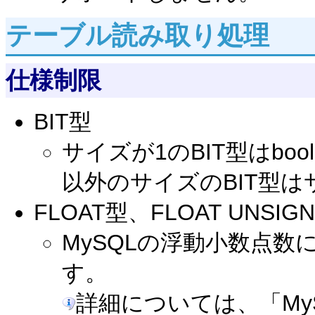
テーブル読み取り処理
仕様制限
BIT型
サイズが1のBIT型はbo
以外のサイズのBIT型
FLOAT型、FLOAT UNSIG
MySQLの浮動小数点
す。
詳細については、「My