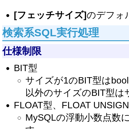
[フェッチサイズ]
のデフォ
検索系SQL実行処理
仕様制限
BIT型
サイズが1のBIT型はbo
以外のサイズのBIT型
FLOAT型、FLOAT UNSIG
MySQLの浮動小数点