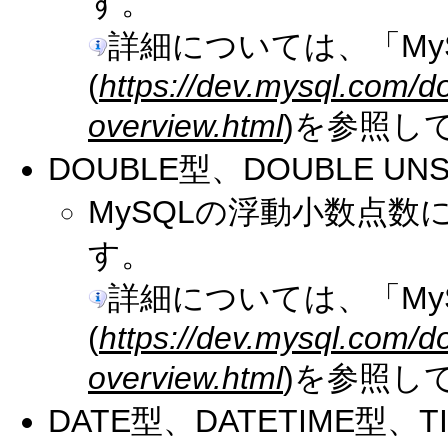
す。
詳細については、「My
(
https://dev.mysql.com/d
overview.html
)を参照し
DOUBLE型、DOUBLE UN
MySQLの浮動小数点
す。
詳細については、「My
(
https://dev.mysql.com/d
overview.html
)を参照し
DATE型、DATETIME型、T