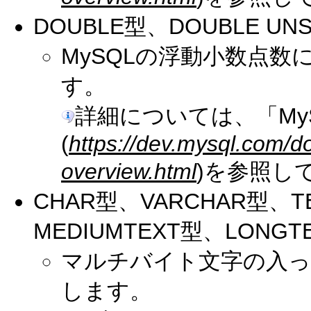
DOUBLE型、DOUBLE UN
MySQLの浮動小数点
す。
詳細については、「My
(
https://dev.mysql.com/d
overview.html
)を参照し
CHAR型、VARCHAR型、T
MEDIUMTEXT型、LONGT
マルチバイト文字の入っ
します。