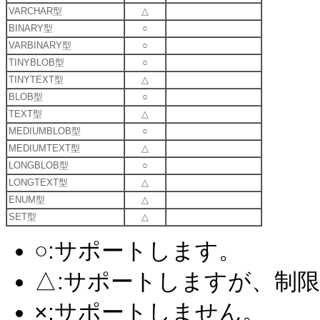
VARCHAR型
△
BINARY型
○
VARBINARY型
○
TINYBLOB型
○
TINYTEXT型
△
BLOB型
○
TEXT型
△
MEDIUMBLOB型
○
MEDIUMTEXT型
△
LONGBLOB型
○
LONGTEXT型
△
ENUM型
△
SET型
△
○:サポートします。
△:サポートしますが、制
×:サポートしません。