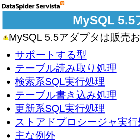
MySQL 5
MySQL 5.5アダプタは
サポートする型
テーブル読み取り処理
検索系SQL実行処理
テーブル書き込み処理
更新系SQL実行処理
ストアドプロシージャ実行
主な例外