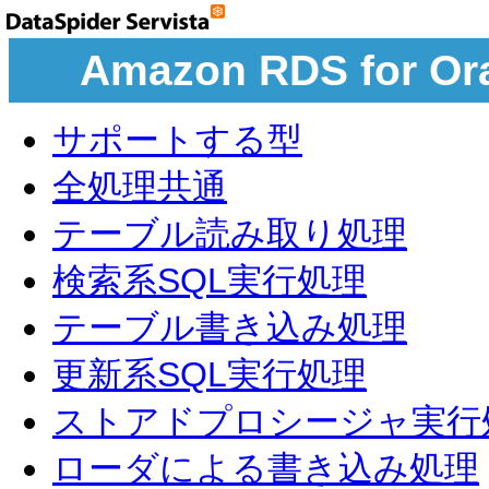
Amazon RDS for
サポートする型
全処理共通
テーブル読み取り処理
検索系SQL実行処理
テーブル書き込み処理
更新系SQL実行処理
ストアドプロシージャ実行
ローダによる書き込み処理