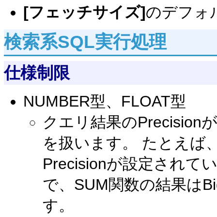
[フェッチサイズ]
のデフォ
検索系SQL実行処理
仕様制限
NUMBER型、FLOAT型
クエリ結果のPrecision
を扱います。 たとえば
Precisionが設定さ
で、SUM関数の結果はBi
す。