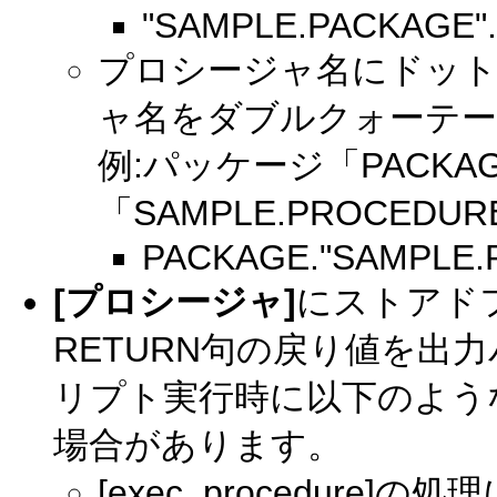
"SAMPLE.PACKAGE
プロシージャ名にドット
ャ名をダブルクォーテーシ
例:パッケージ「PACK
「SAMPLE.PROCEDU
PACKAGE."SAMPLE
[プロシージャ]
にストアド
RETURN句の戻り値を出
リプト実行時に以下のよう
場合があります。
[exec_procedure