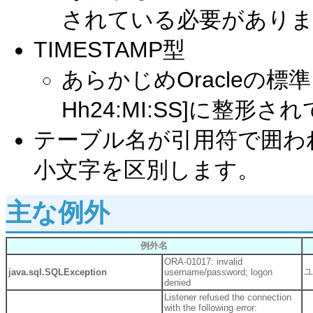
されている必要があり
TIMESTAMP型
あらかじめOracleの標準
Hh24:MI:SS]に整
テーブル名が引用符で囲わ
小文字を区別します。
主な例外
例外名
ORA-01017: invalid
ユ
java.sql.SQLException
username/password; logon
denied
Listener refused the connection
with the following error: