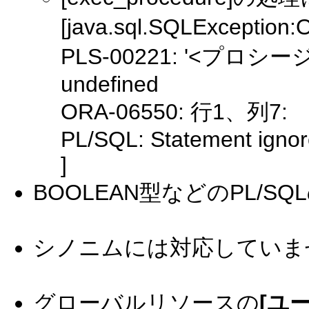
[java.sql.SQLExceptio
PLS-00221: '<プロシージャ>'
undefined
ORA-06550: 行1、列7:
PL/SQL: Statement igno
]
BOOLEAN型などのPL/
シノニムには対応していま
グローバルリソースの
[ユ