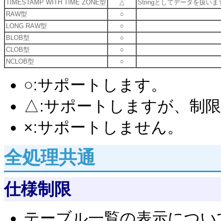
TIMESTAMP WITH TIME ZONE型
△
Stringとしてデータを扱いま
RAW型
○
LONG RAW型
○
BLOB型
○
CLOB型
○
NCLOB型
○
○:サポートします。
△:サポートしますが、制
×:サポートしません。
全処理共通
仕様制限
テーブル一覧の表示につい