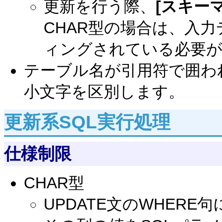
更新を行う際、
[スキーマ
CHAR型の場合は、入
ィングされている必要
テーブル名が引用符で囲わ
小文字を区別します。
更新系SQL実行処理
仕様制限
CHAR型
UPDATE文のWHERE