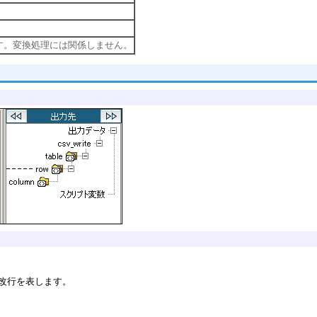
す。変換処理には関係しません。
は改行を表します。