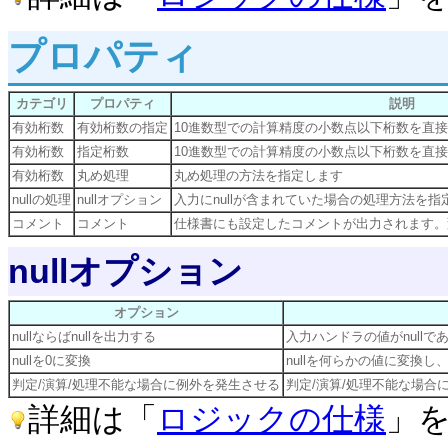
プロパティ
カテゴリ
プロパティ
説明
有効桁数
有効桁数の指定
10進数型での計算精度の小数点以下桁数を直
有効桁数
指定桁数
10進数型での計算精度の小数点以下桁数を直
有効桁数
丸め処理
丸め処理の方法を指定します
nullの処理
nullオプション
入力にnullが含まれていた場合の処理方法を指
コメント
コメント
仕様書にも設定したコメントが出力されます。
nullオプション
オプション
nullならばnullを出力する
入力ハンドラの値がnullであ
nullを0に変換
nullを何らかの値に変換
判定/演算/処理不能な場合に例外を発生させる
判定/演算/処理不能な場合に
詳細は「
ロジックの仕様
」