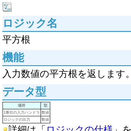
ロジック名
平方根
機能
入力数値の平方根を返します
データ型
場所
型
1番目の入力ハンドラ
数値
ロジックの出力
数値
詳細は「
ロジックの仕様
」