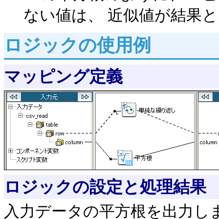
ない値は、 近似値が結果
ロジックの使用例
マッピング定義
ロジックの設定と処理結果
入力データの平方根を出力し