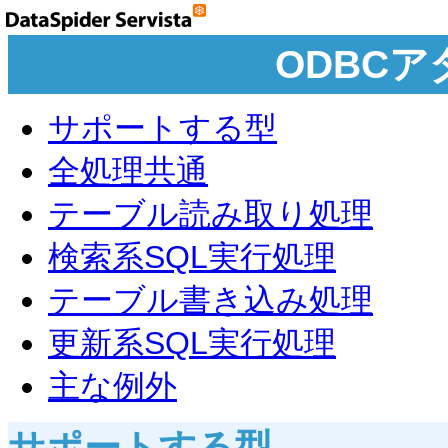
ODBC
サポートする型
全処理共通
テーブル読み取り処理
検索系SQL実行処理
テーブル書き込み処理
更新系SQL実行処理
主な例外
サポートする型