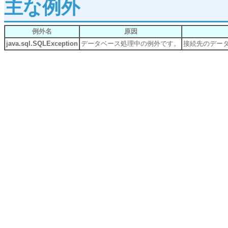
主な例外
例外名
原因
java.sql.SQLException
データベース処理中の例外です。
接続先のデー