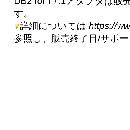
DB2 for i 7.1アダ
す。
詳細については
https://ww
参照し、販売終了日/サポ