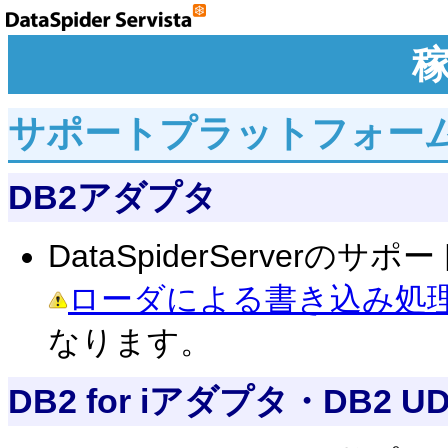
サポートプラットフォー
DB2アダプタ
DataSpiderServe
ローダによる書き込み処
なります。
DB2 for iアダプタ・DB2 UD