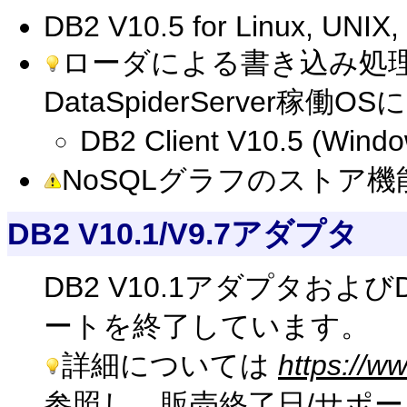
DB2 V10.5 for Linux, UNIX
ローダによる書き込み処
DataSpiderServer
DB2 Client V10.5 (Wind
NoSQLグラフのストア機
DB2 V10.1/V9.7アダプタ
DB2 V10.1アダプタおよ
ートを終了しています。
詳細については
https://ww
参照し、販売終了日/サポ