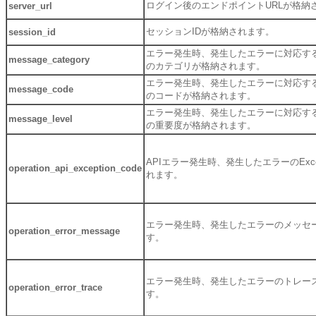
ログイン後のエンドポイントURLが格納
server_url
セッションIDが格納されます。
session_id
エラー発生時、発生したエラーに対応す
message_category
のカテゴリが格納されます。
エラー発生時、発生したエラーに対応す
message_code
のコードが格納されます。
エラー発生時、発生したエラーに対応す
message_level
の重要度が格納されます。
APIエラー発生時、発生したエラーのExcep
operation_api_exception_code
れます。
エラー発生時、発生したエラーのメッセ
operation_error_message
す。
エラー発生時、発生したエラーのトレー
operation_error_trace
す。