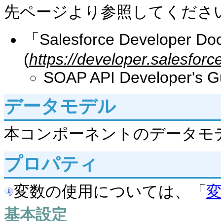
先ページより参照してくださ
「Salesforce Developer Do
(
https://developer.salesfor
SOAP API Developer's G
データモデル
本コンポーネントのデータモ
プロパティ
変数の使用については、「
基本設定