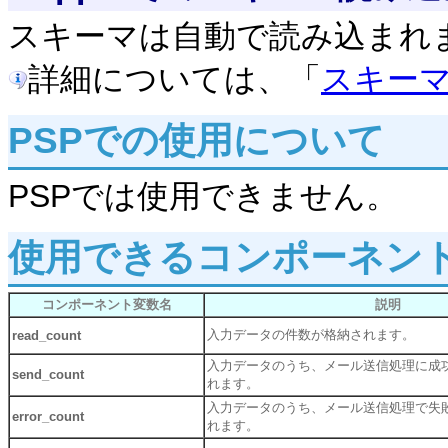
スキーマは自動で読み込まれ
詳細については、「
スキー
PSPでの使用について
PSPでは使用できません。
使用できるコンポーネン
コンポーネント変数名
説明
入力データの件数が格納されます。
read_count
入力データのうち、メール送信処理に成
send_count
れます。
入力データのうち、メール送信処理で失
error_count
れます。