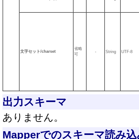
省略
文字セット/charset
-
String
UTF-8
可
出力スキーマ
ありません。
Mapperでのスキーマ読み込