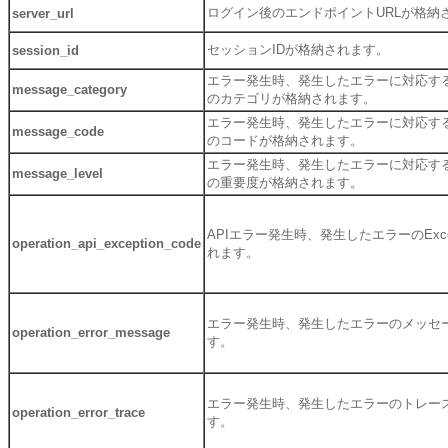
ログイン後のエンドポイントURLが格納
server_url
セッションIDが格納されます。
session_id
エラー発生時、発生したエラーに対応す
message_category
のカテゴリが格納されます。
エラー発生時、発生したエラーに対応す
message_code
のコードが格納されます。
エラー発生時、発生したエラーに対応す
message_level
の重要度が格納されます。
APIエラー発生時、発生したエラーのExcep
operation_api_exception_code
れます。
エラー発生時、発生したエラーのメッセ
operation_error_message
す。
エラー発生時、発生したエラーのトレー
operation_error_trace
す。