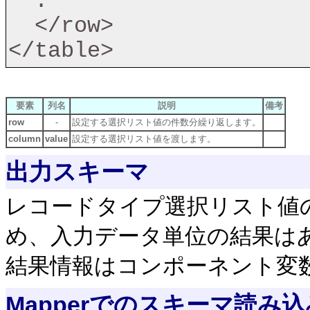
  :

  </row>

</table>
要素
列名
説明
備考
row
-
設定する選択リスト値の件数分繰り返します。
column
value
設定する選択リスト値を渡します。
出力スキーマ
レコードタイプ選択リスト値
め、入力データ単位の結果は
結果情報はコンポーネント変
Mapperでのスキーマ読み込