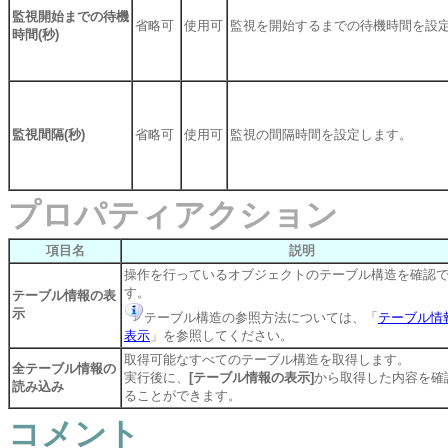
監視開始までの待機
省略可
使用可
監視を開始するまでの待機時間を設
時間(秒)
監視間隔(秒)
省略可
使用可
監視の間隔時間を設定します。
プロパティアクション
項目名
説明
操作を行っているオブジェクトのテーブル構造を確認
す。
テーブル情報の表
示
テーブル構造の参照方法については、「
テーブル情
表示
」を参照してください。
取得可能なすべてのテーブル構造を取得します。
全テーブル情報の
実行後に、
[テーブル情報の表示]
から取得した内容を確
読み込み
ることができます。
コメント