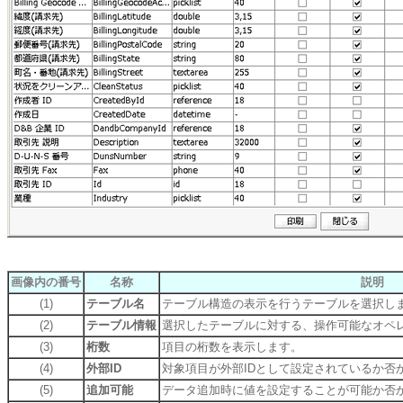
画像内の番号
名称
説明
(1)
テーブル名
テーブル構造の表示を行うテーブルを選択し
(2)
テーブル情報
選択したテーブルに対する、操作可能なオペ
(3)
桁数
項目の桁数を表示します。
(4)
外部ID
対象項目が外部IDとして設定されているか否
(5)
追加可能
データ追加時に値を設定することが可能か否