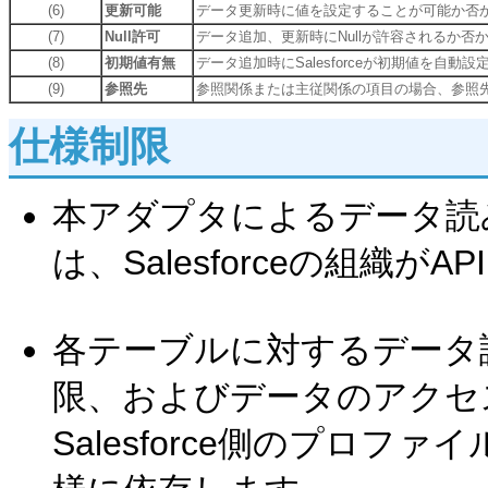
(6)
更新可能
データ更新時に値を設定することが可能か否
(7)
Null許可
データ追加、更新時にNullが許容されるか否
(8)
初期値有無
データ追加時にSalesforceが初期値を自動
(9)
参照先
参照関係または主従関係の項目の場合、参照
仕様制限
本アダプタによるデータ読
は、Salesforceの組織
各テーブルに対するデータ
限、およびデータのアクセ
Salesforce側のプロフ