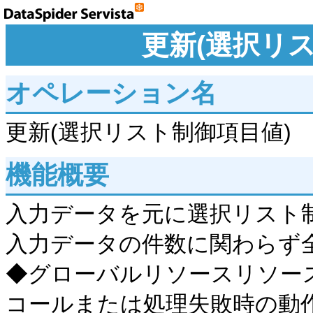
更新(選択リ
オペレーション名
更新(選択リスト制御項目値)
機能概要
入力データを元に選択リスト
入力データの件数に関わらず
◆グローバルリソースリソース
コールまたは処理失敗時の動