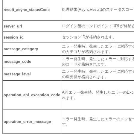
処理結果(AsyncResult)のステータス
result_async_statusCode
ログイン後のエンドポイントURLが格納
server_url
セッションIDが格納されます。
session_id
エラー発生時、発生したエラーに対応す
message_category
のカテゴリが格納されます。
エラー発生時、発生したエラーに対応す
message_code
のコードが格納されます。
エラー発生時、発生したエラーに対応す
message_level
の重要度が格納されます。
APIエラー発生時、発生したエラーのExcep
operation_api_exception_code
れます。
エラー発生時、発生したエラーのメッセ
operation_error_message
す。