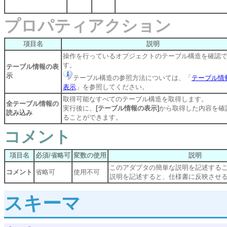
プロパティアクション
項目名
説明
操作を行っているオブジェクトのテーブル構造を確認
す。
テーブル情報の表
示
テーブル構造の参照方法については、「
テーブル情
表示
」を参照してください。
取得可能なすべてのテーブル構造を取得します。
全テーブル情報の
実行後に、
[テーブル情報の表示]
から取得した内容を確
読み込み
ることができます。
コメント
項目名
必須/省略可
変数の使用
説明
このアダプタの簡単な説明を記述する
コメント
省略可
使用不可
説明を記述すると、仕様書に反映させ
スキーマ