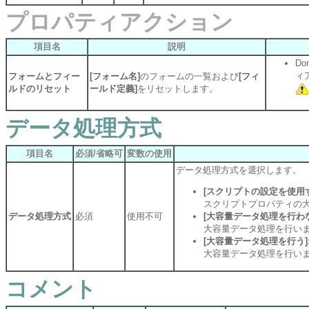
プロパティアクション
項目名
説明
D
ィ
フォームとフィー
[フォーム名]
のフォームの一覧および
[フィ
ルドのリセット
ールド定義]
をリセットします。
データ処理方式
項目名
必須/省略可
変数の使用
データ処理方式を選択します。
[スクリプトの設定を使用
スクリプトプロパティの
データ処理方式
必須
使用不可
[大容量データ処理を行わ
大容量データ処理を行い
[大容量データ処理を行う]
大容量データ処理を行い
コメント