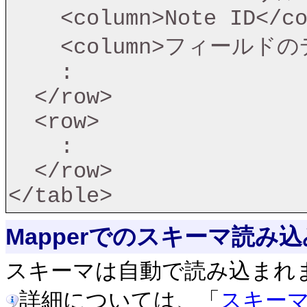
    <column>Note ID</column>

    <column>フィールドのデータ</column>

    :

  </row>

  <row>

    :

  </row>

Mapperでのスキーマ読み込
スキーマは自動で読み込まれ
詳細については、「
スキー