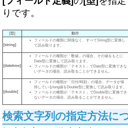
[フィールド定義]
の
[型]
を指定
りです。
[型]
動作
フィールドの種類に関係なく、すべてString型に変換し
[string]
て読み取ります。
フィールドの種類が「数値」の場合、その値をもとに
Date型に変換して読み取ります。
[datetime]
フィールドの種類が「テキスト」でDate型に変換できな
いデータの場合、読み取ることができません。
フィールドの種類が「日付/時刻」の場合、データが保
持しているlong値をDouble型に変換して読み取ります。
[double]
フィールドの種類が「テキスト」でDouble型に変換でき
ないデータの場合、読み取ることができません。
検索文字列の指定方法に