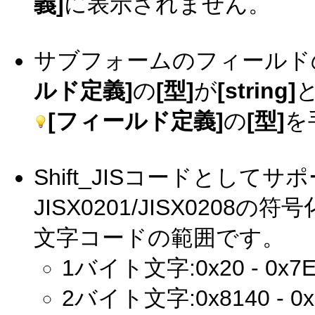
義]
に表示されません。
サブフォームのフィールド
ルド定義]
の
[型]
が
[string]
[フィールド定義]
の
[型]
を
Shift_JISコードとして
JISX0201/JISX02
文字コードの範囲です。
1バイト文字:0x20 - 0x7E
2バイト文字:0x8140 - 