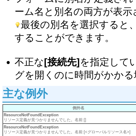
ーム名と別名の両方が表示
最後の別名を選択すると
することができます。
不正な
[接続先]
を指定して
グを開くのに時間がかかる
主な例外
例外名
ResourceNotFoundException
リソース定義が見つかりませんでした。名前:[]
ResourceNotFoundException
リソース定義が見つかりませんでした。名前:[<グローバルリソース名>]