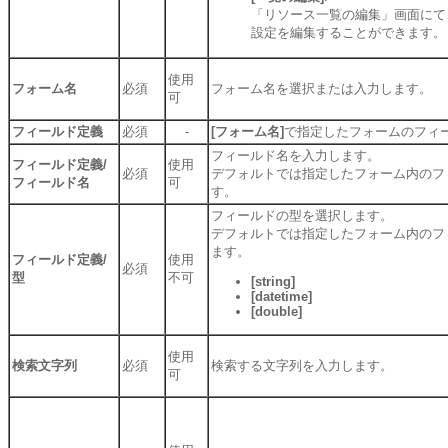
「リソース一覧の編集」画面にて
設定を編集することができます。
使用
フォーム名
必須
フォーム名を選択または入力します。
可
フィールド定義
必須
-
[フォーム名]
で指定したフォームのフィ
フィールド名を入力します。
フィールド定義/
使用
必須
デフォルトでは指定したフォーム内のフ
フィールド名
可
す。
フィールドの型を選択します。
デフォルトでは指定したフォーム内のフ
ます。
フィールド定義/
使用
必須
型
不可
[string]
[datetime]
[double]
使用
検索文字列
必須
検索する文字列を入力します。
可