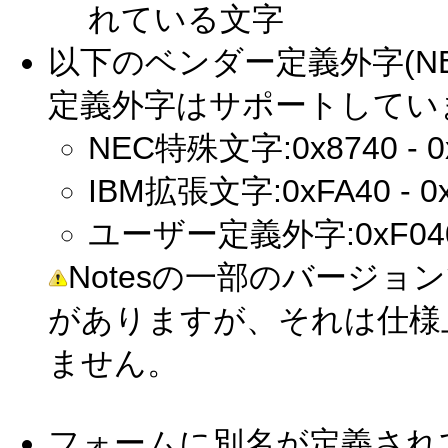
れている文字
以下のベンダー定義外字(N
定義外字はサポートしてい
NEC特殊文字:0x8740 - 0
IBM拡張文字:0xFA40 - 0
ユーザー定義外字:0xF040 
Notesの一部のバージ
がありますが、それは仕様
ません。
フォームに別名が定義され