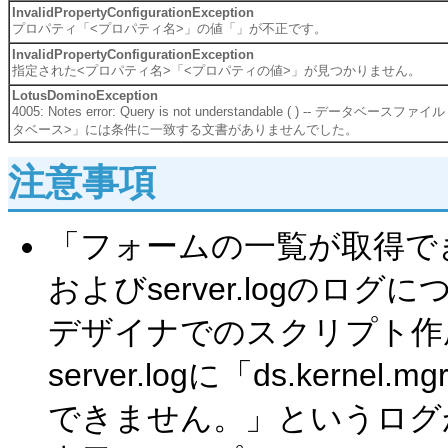
InvalidPropertyConfigurationException
プロパティ「<プロパティ名>」の値「」が不正です。
InvalidPropertyConfigurationException
指定された<プロパティ名>「<プロパティの値>」が見つかりません。
LotusDominoException
4005: Notes error: Query is not understandable ( ) -- データベースフ
タベース>」には条件に一致する文書がありませんでした。
注意事項
「フォームの一覧が取得で
およびserver.logのログに
デザイナでのスクリプト作
server.logに「ds.kerne
できません。」というログ