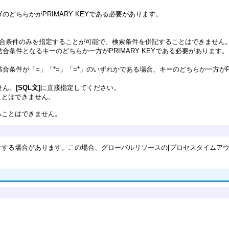
YのどちらかがPRIMARY KEYである必要があります。
ルの結合条件のみを指定することが可能で、検索条件を併記することはできません
は結合条件となるキーのどちらか一方がPRIMARY KEYである必要があります。
は結合条件が「=」「*=」「=*」のいずれかである場合、キーのどちらか一方がPR
せん。
[SQL文]
に直接指定してください。
ことはできません。
ることはできません。
する場合があります。この場合、グローバルリソースの[プロセスタイムアウト