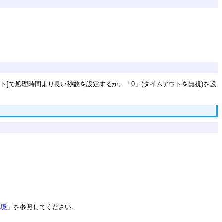
]で処理時間より長い秒数を設定するか、「0」(タイムアウトを無視)を設
環境
」を参照してください。