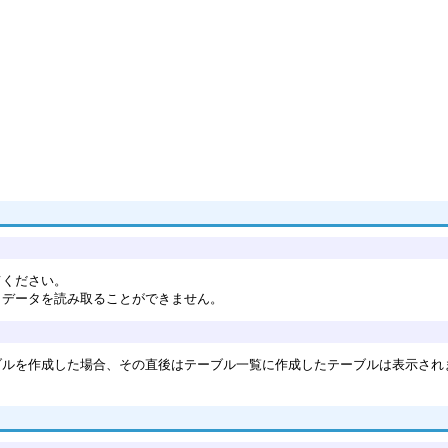
してください。
らデータを読み取ることができません。
テーブルを作成した場合、その直後はテーブル一覧に作成したテーブルは表示さ