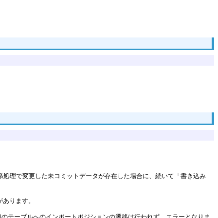
への更新系処理で変更した未コミットデータが存在した場合に、続いて「書き込み
があります。
初のテーブルへのインポートポジションの遷移は行われず、エラーとなりま