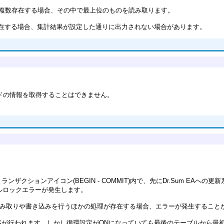
erに複数存在する場合、その中で最上位のものを読み取ります。
在する場合、集計結果が設定した通りに出力されない場合があります。
ドの情報を取得することはできません。
クションアイコン(BEGIN - COMMIT)内で、先にDr.Sum EA
ーブルロックエラーが発生します。
み取りや書き込みを行うほかの処理が存在する場合、エラーが発生すること
移が行われます。しかし循環設定がONになっていても最後のテーブルから最