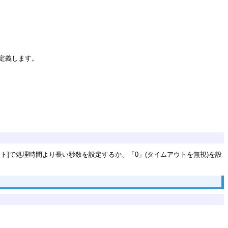
を定義します。
]で処理時間より長い秒数を設定するか、「0」(タイムアウトを無視)を設