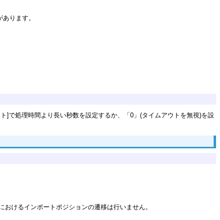
があります。
]で処理時間より長い秒数を設定するか、「0」(タイムアウトを無視)を設
におけるインポートポジションの遷移は行いません。