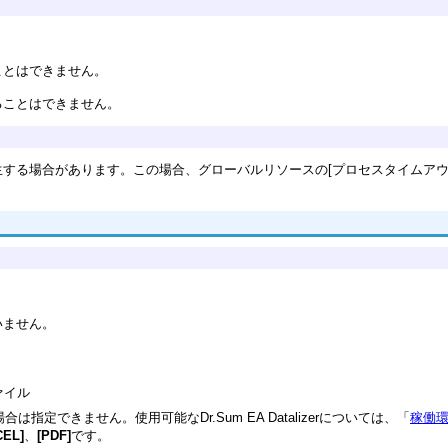
ことはできません。
ることはできません。
する場合があります。この場合、グローバルリソースの[プロセスタイムアウト
いません。
ファイル
用している場合は指定できません。使用可能なDr.Sum EA Datalizerについては、「
稼働
CEL]
、
[PDF]
です。