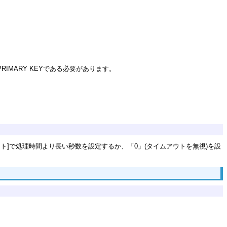
。
IMARY KEYである必要があります。
]で処理時間より長い秒数を設定するか、「0」(タイムアウトを無視)を設