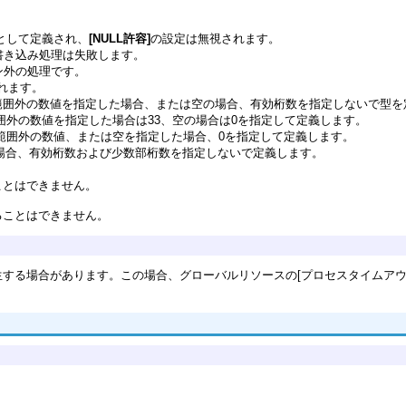
として定義され、
[NULL許容]
の設定は無視されます。
書き込み処理は失敗します。
ン外の処理です。
されます。
その範囲外の数値を指定した場合、または空の場合、有効桁数を指定しないで型
範囲外の数値を指定した場合は33、空の場合は0を指定して定義します。
その範囲外の数値、または空を指定した場合、0を指定して定義します。
の場合、有効桁数および少数部桁数を指定しないで定義します。
ことはできません。
ることはできません。
する場合があります。この場合、グローバルリソースの[プロセスタイムアウト