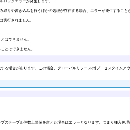
ーブルロックエラーが発生します。
み取りや書き込みを行うほかの処理が存在する場合、エラーが発生すること
挿入は実行されません。
ことはできません。
ることはできません。
する場合があります。この場合、グローバルリソースの[プロセスタイムアウト
ープのテーブル件数上限値を超えた場合はエラーとなります。つまり挿入処理