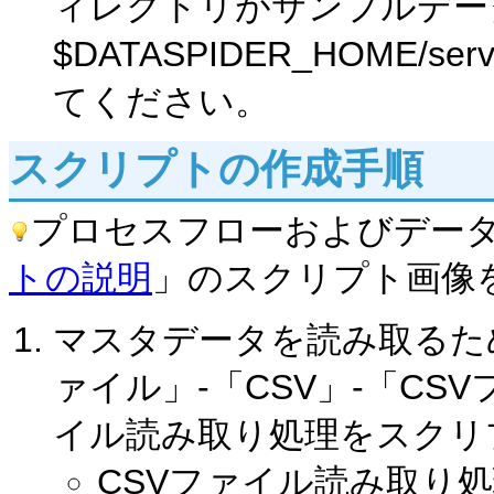
ィレクトリがサンプルデー
$DATASPIDER_HOME/s
てください。
スクリプトの作成手順
プロセスフローおよびデー
トの説明
」のスクリプト画像
マスタデータを読み取るた
ァイル」-「CSV」-「CS
イル読み取り処理をスクリ
CSVファイル読み取り