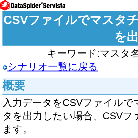
CSVファイルでマスタ
を
キーワード:マスタ名
シナリオ一覧に戻る
概要
入力データをCSVファイル
タを出力したい場合、CSV
ます。