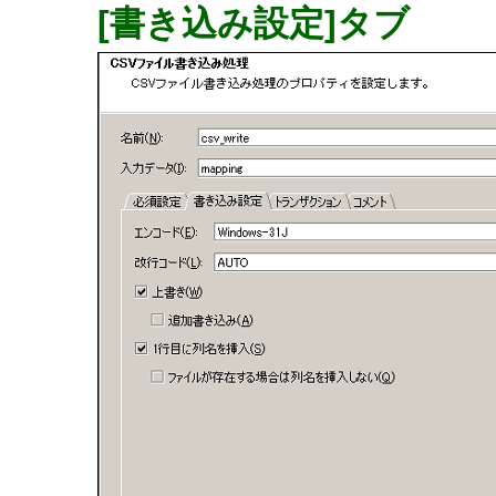
[書き込み設定]タブ