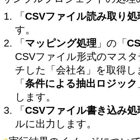
「
CSVファイル読み取り処
す。
「
マッピング処理
」の「
C
CSVファイル形式のマス
チした「会社名」を取得し
「
条件による抽出ロジック
します。
「
CSVファイル書き込み処
ルに出力します。