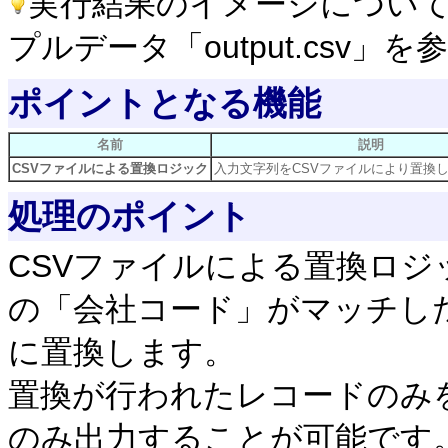
実行結果のイメージについ
プルデータ「output.csv
ポイントとなる機能
名前
説明
CSVファイルによる置換ロジック
入力文字列をCSVファイルにより置換
処理のポイント
CSVファイルによる置換ロ
の「会社コード」がマッチし
に置換します。
置換が行われたレコードのみ
のみ出力することが可能です