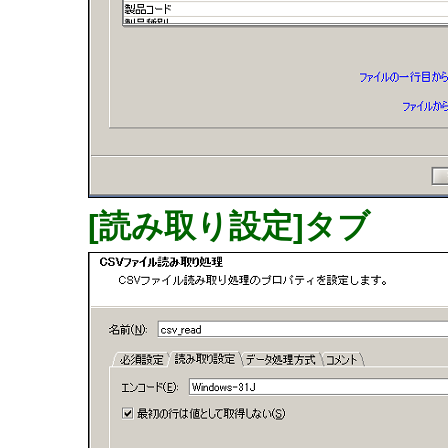
[読み取り設定]タブ