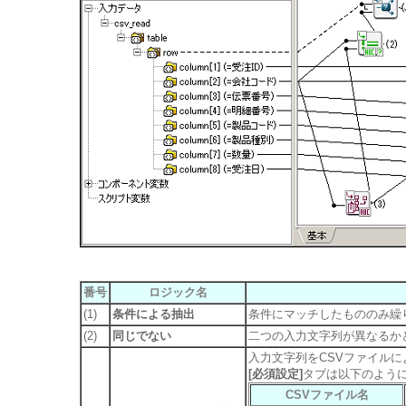
番号
ロジック名
(1)
条件による抽出
条件にマッチしたもののみ繰
(2)
同じでない
二つの入力文字列が異なるか
入力文字列をCSVファイル
[必須設定]
タブは以下のよう
CSVファイル名