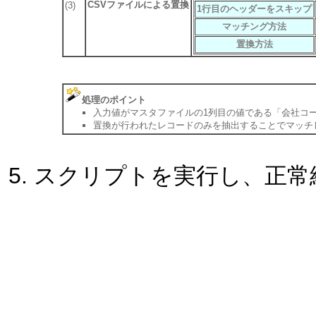
CSVファイルによる置換
(3)
1行目のヘッダーをスキップ
マッチング方法
置換方法
処理のポイント
入力値がマスタファイルの1列目の値である「会社コ
置換が行われたレコードのみを抽出することでマッチ
スクリプトを実行し、正常