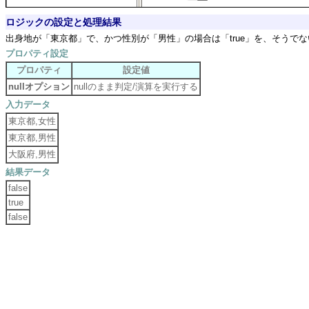
ロジックの設定と処理結果
出身地が「東京都」で、かつ性別が「男性」の場合は「true」を、そうでない
プロパティ設定
プロパティ
設定値
nullオプション
nullのまま判定/演算を実行する
入力データ
東京都,女性
東京都,男性
大阪府,男性
結果データ
false
true
false