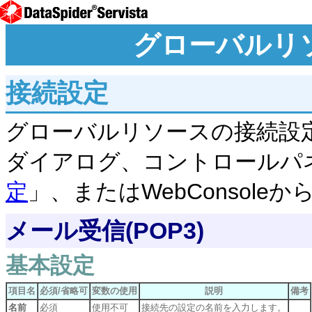
グローバルリ
接続設定
グローバルリソースの接続設
ダイアログ、コントロールパ
定
」、またはWebConsol
メール受信(POP3)
基本設定
項目名
必須/省略可
変数の使用
説明
備考
名前
必須
使用不可
接続先の設定の名前を入力します。