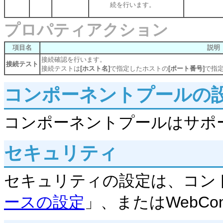
続を行います。
プロパティアクション
項目名
説明
接続確認を行います。
接続テスト
接続テストは
[ホスト名]
で指定したホストの
[ポート番号]
で指
コンポーネントプールの
コンポーネントプールはサポ
セキュリティ
セキュリティの設定は、コン
ースの設定
」、またはWebCo