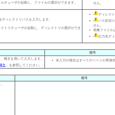
イルチューザが起動し、ファイルの選択ができます。
せん。
ディレクト
るディレクトリパスを入力します。
パス区切り
せん。
レクトリチューザが起動し、ディレクトリの選択ができ
画像ファイルは
出力先ディ
備考
を、構文を用いて入力します。
未入力の場合はすべてのページが変換
構文
」を参照してください。
備考
す。