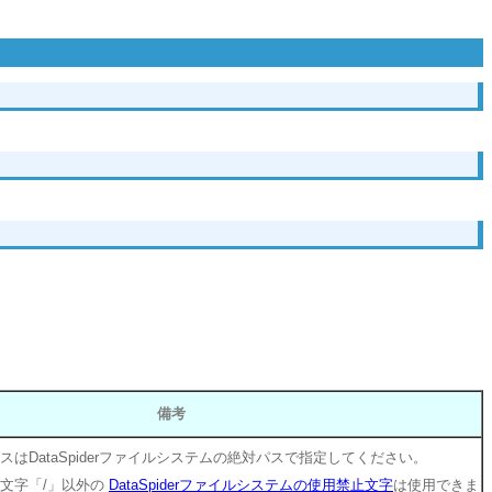
備考
スはDataSpiderファイルシステムの絶対パスで指定してください。
文字「/」以外の
DataSpiderファイルシステムの使用禁止文字
は使用できま