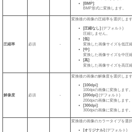
[BMP]
:
BMP形式に変換します。
変換後の画像の圧縮率を選択しま
[圧縮なし]
:(デフォルト)
圧縮しません。
[低]
:
圧縮率
必須
-
変換した画像サイズを低圧
[中]
:
変換した画像サイズを中圧
[高]
:
変換した画像サイズを高圧
変換後の画像の解像度を選択しま
[100dpi]
:
100dpiの画像に変換します
解像度
必須
-
[200dpi]
:(デフォルト)
200dpiの画像に変換します
[300dpi]
:
300dpiの画像に変換します
変換後の画像のカラータイプを選
[オリジナル]
:(デフォルト)