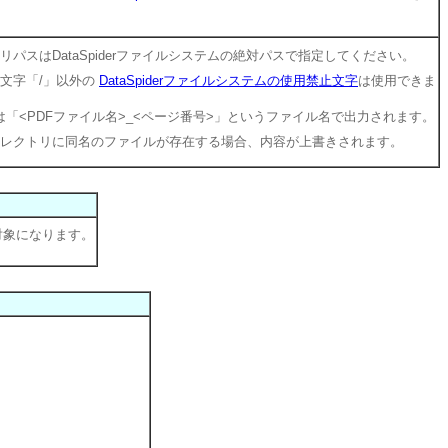
リパスはDataSpiderファイルシステムの絶対パスで指定してください。
文字「/」以外の
DataSpiderファイルシステムの使用禁止文字
は使用できま
「<PDFファイル名>_<ページ番号>」というファイル名で出力されます。
レクトリに同名のファイルが存在する場合、内容が上書きされます。
対象になります。