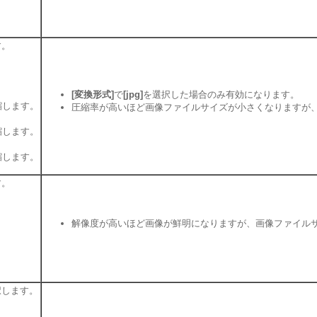
す。
[変換形式]
で
[jpg]
を選択した場合のみ有効になります。
縮します。
圧縮率が高いほど画像ファイルサイズが小さくなりますが
縮します。
縮します。
す。
。
解像度が高いほど画像が鮮明になりますが、画像ファイル
。
。
択します。