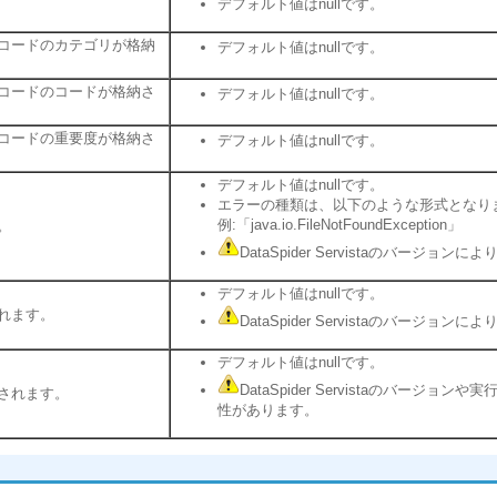
デフォルト値はnullです。
コードのカテゴリが格納
デフォルト値はnullです。
コードのコードが格納さ
デフォルト値はnullです。
コードの重要度が格納さ
デフォルト値はnullです。
デフォルト値はnullです。
エラーの種類は、以下のような形式となり
例:「java.io.FileNotFoundException」
。
DataSpider Servistaのバー
デフォルト値はnullです。
れます。
DataSpider Servistaのバー
デフォルト値はnullです。
DataSpider Servistaのバ
されます。
性があります。