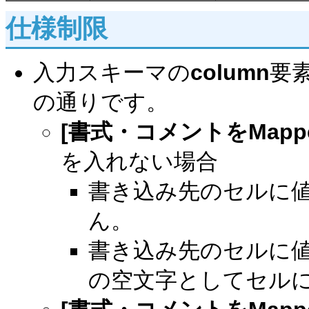
仕様制限
入力スキーマの
column
要素
の通りです。
[書式・コメントをMapp
を入れない場合
書き込み先のセルに
ん。
書き込み先のセルに
の空文字としてセル