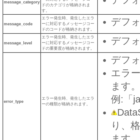
message_category
ドのカテゴリが格納されま
す。
エラー発生時、発生したエラ
デフォ
ーに対応するメッセージコー
message_code
ドのコードが格納されます。
エラー発生時、発生したエラ
デフォ
ーに対応するメッセージコー
message_level
ドの重要度が格納されます。
デフォ
エラ
ます
例:「ja
エラー発生時、発生したエラ
error_type
ーの種類が格納されます。
Dat
り、
ます