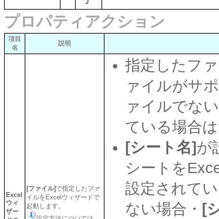
プロパティアクション
項目
説明
名
指定したファ
ァイルがサポ
ァイルでない
ている場合は
[シート名]
が
シートをEx
設定されてい
[ファイル]
で指定したファ
Excel
イルをExcelウィザードで
ウィ
ない場合・
[
起動します。
ザー
設定方法については、