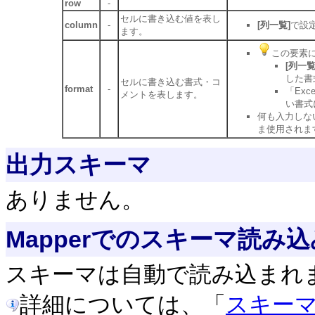
row
-
セルに書き込む値を表し
column
-
[列一覧]
で設
ます。
この要素に
[列一覧
した書
セルに書き込む書式・コ
format
-
「Ex
メントを表します。
い書式
何も入力しな
ま使用されま
出力スキーマ
ありません。
Mapperでのスキーマ読み込
スキーマは自動で読み込まれ
詳細については、「
スキー