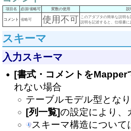
項目名
必須/省略可
変数の使用
説
使用不可
このアダプタの簡単な説明を
コメント
省略可
説明を記述すると、仕様書に
スキーマ
入力スキーマ
[書式・コメントをMappe
れない場合
テーブルモデル型とな
[列一覧]
の設定により、
スキーマ構造について