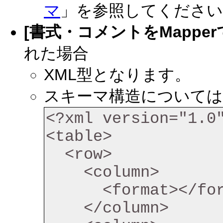
マ
」を参照してください
[書式・コメントをMappe
れた場合
XML型となります。
スキーマ構造については
<?xml version="1.0"
<table>

  <row>

    <column>

      <format></format>

    </column>
