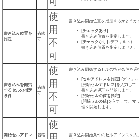
可
使
書き込み開始位置を指定するかどうか
用
[チェックあり]
:
書き込み位置を
省略
書き込み位置を指定します。
指定
可
不
[チェックなし]
:(デフォルト)
書き込み位置を指定しません。
可
使
書き込み開始するセルの指定条件を選
[セルアドレスを指定]
:(デフォル
用
書き込みを開始
[開始セルアドレス]
を入力して
省略
するセルの指定
書き込み処理を開始します。
可
不
条件
[開始セルの値を指定]
:
[開始セルの値]
を入力して、マ
可
理を開始します。
使
用
開始セルアドレ
省略
書き込み開始条件のセルアドレスを入