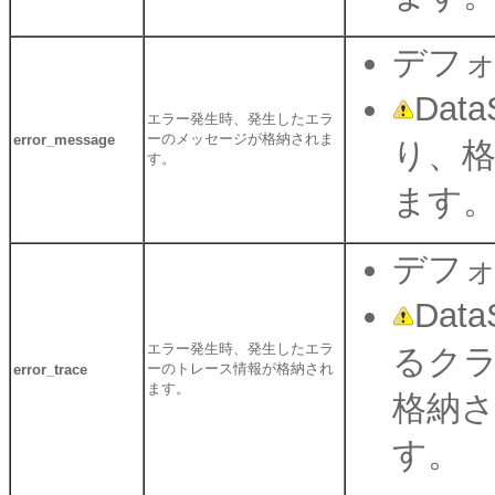
デフォ
Dat
エラー発生時、発生したエラ
ーのメッセージが格納されま
error_message
り、
す。
ます
デフォ
Dat
エラー発生時、発生したエラ
るク
ーのトレース情報が格納され
error_trace
ます。
格納
す。