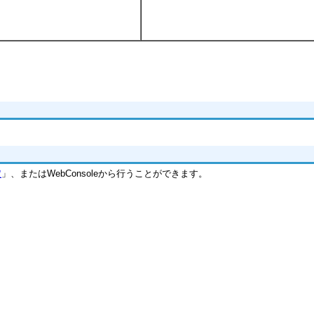
定
」、またはWebConsoleから行うことができます。