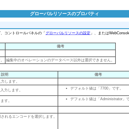
グローバルリソースのプロパティ
グ、コントロールパネルの「
グローバルリソースの設定
」、またはWebCons
備考
す。
編集中のオペレーションのデータベース以外は選択できません。
説明
備考
を入力します。
デフォルト値は「7700」です。
号を入力します。
デフォルト値は「Administrator
します。
で使用されるエンコードを選択します。