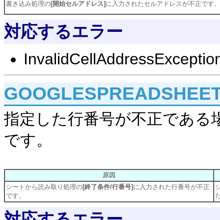
書き込み処理の
[開始セルアドレス]
に入力されたセルアドレスが不正です
対応するエラー
InvalidCellAddressExceptio
GOOGLESPREADSHEET
指定した行番号が不正である
です。
原因
シートから読み取り処理の
[終了条件/行番号]
に入力された行番号が不正
です。
対応するエラー