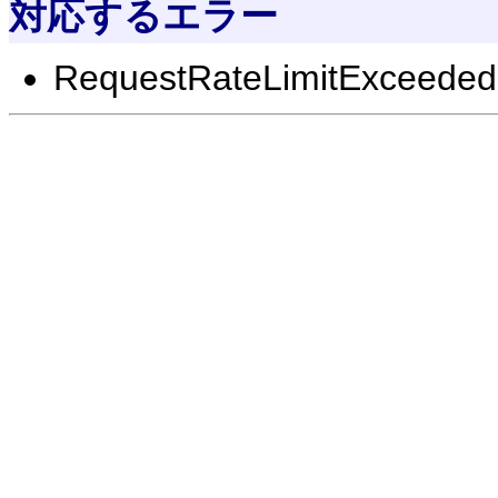
対応するエラー
RequestRateLimitExceeded