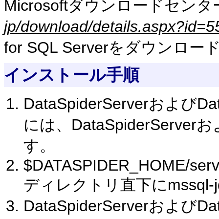
Microsoftダウンロードセンタ
jp/download/details.aspx?id=
for SQL Serverをダウンロ
インストール手順
DataSpiderServerおよび
には、DataSpiderServerお
す。
$DATASPIDER_HOME/server/
ディレクトリ直下にmssql-jdb
DataSpiderServerおよびD