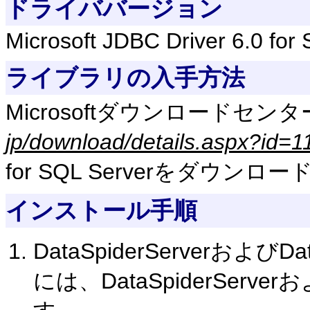
ドライババージョン
Microsoft JDBC Driver 6.0 for
ライブラリの入手方法
Microsoftダウンロードセンタ
jp/download/details.aspx?id=
for SQL Serverをダウンロ
インストール手順
DataSpiderServerおよび
には、DataSpiderServerお