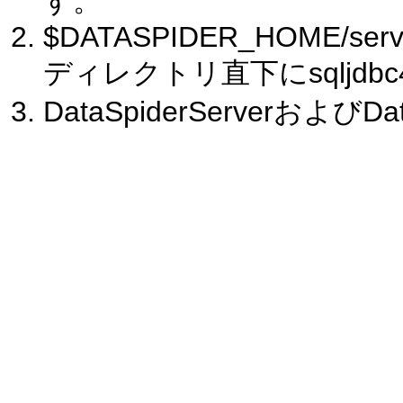
す。
$DATASPIDER_HOME/server/
ディレクトリ直下にsqljdbc
DataSpiderServerおよびD