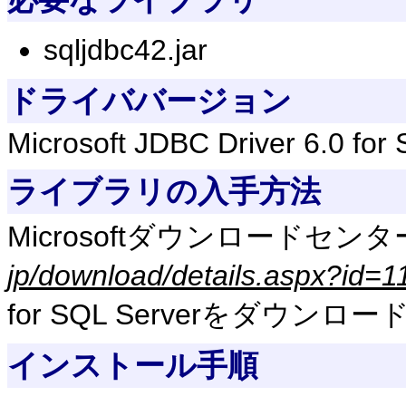
sqljdbc42.jar
ドライババージョン
Microsoft JDBC Driver 6.0 for
ライブラリの入手方法
Microsoftダウンロードセンタ
jp/download/details.aspx?id=
for SQL Serverをダウンロ
インストール手順