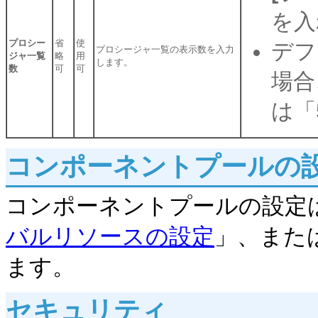
を入
プロシー
省
使
デフ
プロシージャ一覧の表示数を入力
ジャ一覧
略
用
します。
数
可
可
場合
は「
コンポーネントプールの
コンポーネントプールの設定
バルリソースの設定
」、または
ます。
セキュリティ