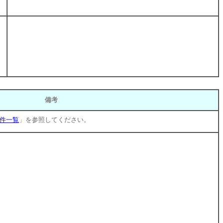
備考
件一覧
」を参照してください。