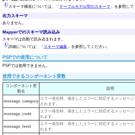
スキーマ構造については、「
テーブルモデル型のスキーマ
」を参照して
出力スキーマ
ありません。
Mapperでのスキーマ読み込み
スキーマは自動で読み込まれます。
詳細については、「
スキーマ編集
」を参照してください。
PSPでの使用について
PSPでは使用できません。
使用できるコンポーネント変数
コンポーネント変
説明
数名
エラー発生時、発生したエラーに対応するメッセージ
message_category
されます。
エラー発生時、発生したエラーに対応するメッセージ
message_code
れます。
エラー発生時、発生したエラーに対応するメッセージ
message_level
れます。