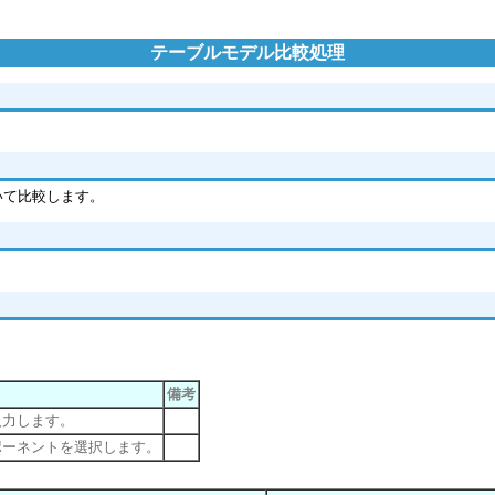
テーブルモデル比較処理
いて比較します。
備考
入力します。
ポーネントを選択します。