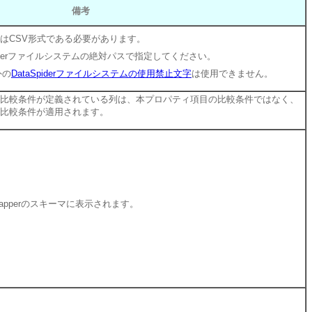
備考
スはCSV形式である必要があります。
piderファイルシステムの絶対パスで指定してください。
外の
DataSpiderファイルシステムの使用禁止文字
は使用できません。
比較条件が定義されている列は、本プロパティ項目の比較条件ではなく、
比較条件が適用されます。
apperのスキーマに表示されます。