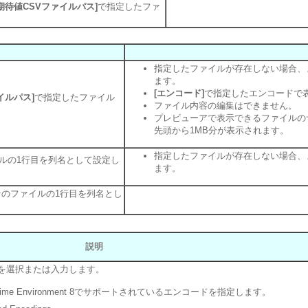
[期待値CSVファイルパス]
で指定したファ
。
指定したファイルが存在しない場合、
ます。
[エンコード]
で指定したエンコードで
イルパス]
で指定したファイル
ファイル内容の編集はできません。
プレビューアで表示できるファイルの
先頭から1MB分が表示されます。
指定したファイルが存在しない場合、
ルの1行目を列名として設定し
ます。
のファイルの1行目を列名とし
説明
を選択または入力します。
ntime Environment 8でサポートされているエンコードを指定します。