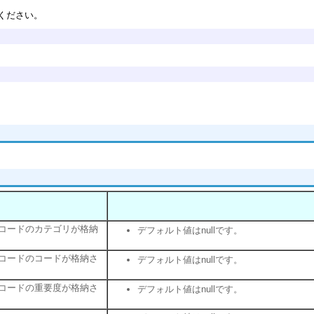
ください。
コードのカテゴリが格納
デフォルト値はnullです。
コードのコードが格納さ
デフォルト値はnullです。
コードの重要度が格納さ
デフォルト値はnullです。