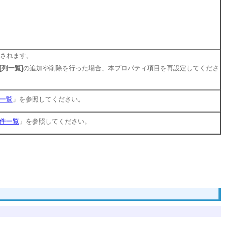
されます。
[列一覧]
の追加や削除を行った場合、本プロパティ項目を再設定してくださ
一覧
」を参照してください。
件一覧
」を参照してください。