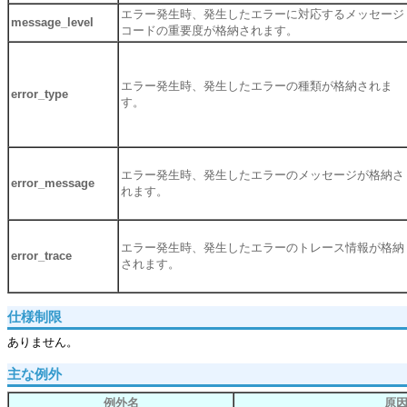
エラー発生時、発生したエラーに対応するメッセージ
message_level
コードの重要度が格納されます。
エラー発生時、発生したエラーの種類が格納されま
error_type
す。
エラー発生時、発生したエラーのメッセージが格納さ
error_message
れます。
エラー発生時、発生したエラーのトレース情報が格納
error_trace
されます。
仕様制限
ありません。
主な例外
例外名
原