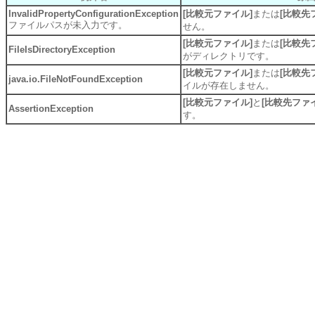
InvalidPropertyConfigurationException
[比較元ファイル]
または
[比較先
ファイルパスが未入力です。
せん。
[比較元ファイル]
または
[比較先
FileIsDirectoryException
がディレクトリです。
[比較元ファイル]
または
[比較先
java.io.FileNotFoundException
イルが存在しません。
[比較元ファイル]
と
[比較先ファ
AssertionException
す。