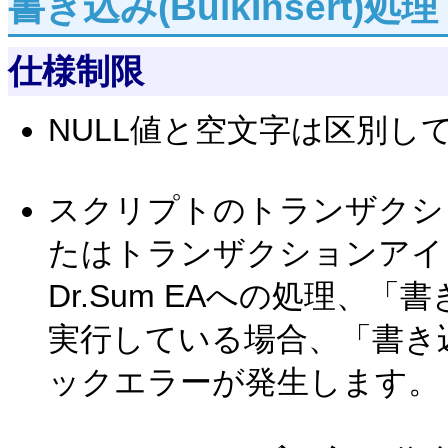
書き込み(BulkInsert)処理
仕様制限
NULL値と空文字は区別し
スクリプトのトランザクシ
たはトランザクションアイコン(
Dr.Sum EAへの処理、「書き
実行している場合、「書き込み(
ックエラーが発生します。