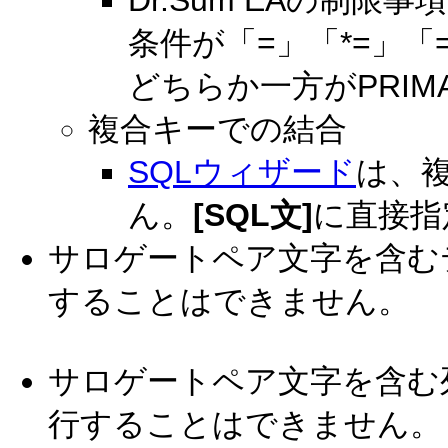
Dr.Sum EAの制
条件が「=」「*=」
どちらか一方がPRIM
複合キーでの結合
SQLウィザード
は、
ん。
[SQL文]
に直接指
サロゲートペア文字を含む
することはできません。
サロゲートペア文字を含む
行することはできません。