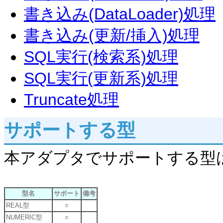
書き込み(DataLoader)処理
書き込み(更新/挿入)処理
SQL実行(検索系)処理
SQL実行(更新系)処理
Truncate処理
サポートする型
本アダプタでサポートする型
型名
サポート
備考
REAL型
○
NUMERIC型
○