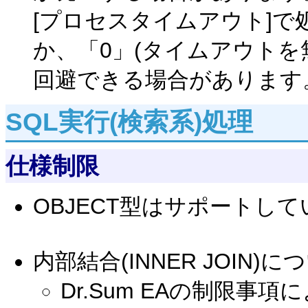
[プロセスタイムアウト]
か、「0」(タイムアウトを
回避できる場合があります
SQL実行(検索系)処理
仕様制限
OBJECT型はサポートし
内部結合(INNER JOIN)に
Dr.Sum EAの制限