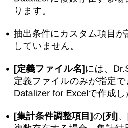
ります。
抽出条件にカスタム項目が
していません。
[定義ファイル名]
には、Dr.S
定義ファイルのみが指定で
Datalizer for Exc
[集計条件調整項目]
の
[列]
、