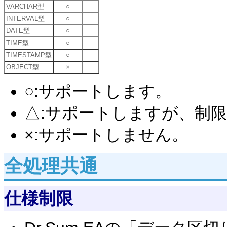
VARCHAR型
○
INTERVAL型
○
DATE型
○
TIME型
○
TIMESTAMP型
○
OBJECT型
×
○:サポートします。
△:サポートしますが、制
×:サポートしません。
全処理共通
仕様制限