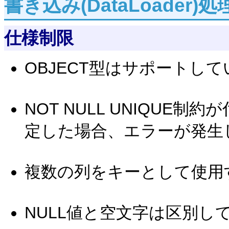
書き込み(DataLoader)処
仕様制限
OBJECT型はサポートし
NOT NULL UNIQU
定した場合、エラーが発生
複数の列をキーとして使用
NULL値と空文字は区別し