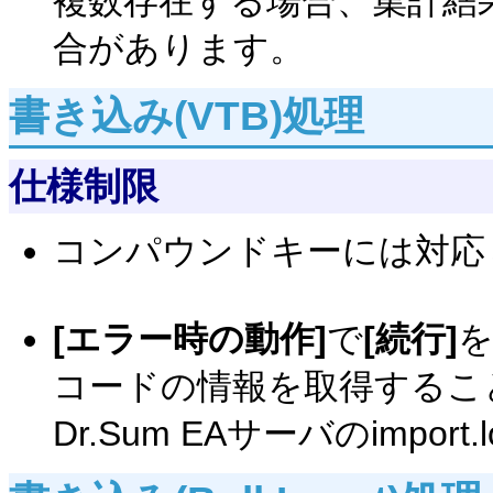
複数存在する場合、集計結
合があります。
書き込み(VTB)処理
仕様制限
コンパウンドキーには対応
[エラー時の動作]
で
[続行]
コードの情報を取得するこ
Dr.Sum EAサーバのimp