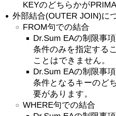
KEYのどちらかがPRIM
外部結合(OUTER JOIN)
FROM句での結合
Dr.Sum EAの制
条件のみを指定する
ことはできません。
Dr.Sum EAの制
条件となるキーのどちら
要があります。
WHERE句での結合