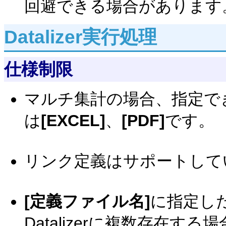
回避できる場合があります
Datalizer実行処理
仕様制限
マルチ集計の場合、指定で
は
[EXCEL]
、
[PDF]
です。
リンク定義はサポートして
[定義ファイル名]
に指定し
Datalizerに複数存在