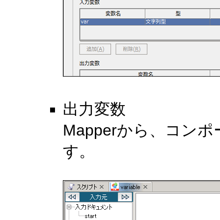
出力変数
Mapperから、コ
す。