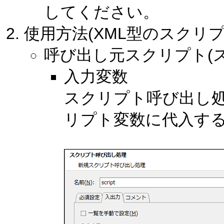
してください。
使用方法(XML型のスクリ
呼び出し元スクリプト(
入力変数
スクリプト呼び出し
リプト変数に代入す