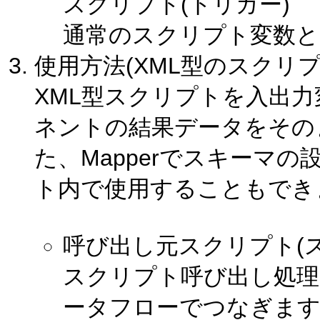
スクリプト(トリガー)
通常のスクリプト変数と
使用方法(XML型のスクリ
XML型スクリプトを入出
ネントの結果データをその
た、Mapperでスキーマ
ト内で使用することもでき
呼び出し元スクリプト(
スクリプト呼び出し処
ータフローでつなぎま