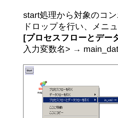
start処理から対象の
ドロップを行い、メニ
[プロセスフローとデー
入力変数名> → main_