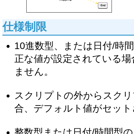
仕様制限
10進数型、または日付/時
正な値が設定されている場
ません。
スクリプトの外からスクリプ
合、デフォルト値がセット
整数型または日付/時間型の