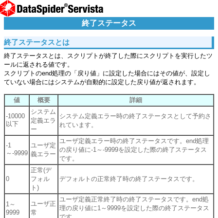
終了ステータス
終了ステータスとは
終了ステータスとは、スクリプトが終了した際にスクリプトを実行したツ
ールに返される値です。
スクリプトのend処理の「戻り値」に設定した場合にはその値が、設定し
ていない場合にはシステムが自動的に設定した戻り値が返されます。
値
概要
詳細
システム
-10000
システム定義エラー時の終了ステータスとして予約さ
定義エラ
以下
れています。
ー
ユーザ定義エラー時の終了ステータスです。end処理
-1
ユーザ定
の戻り値に-1～-9999を設定した際の終了ステータス
～-9999
義エラー
です。
正常(デ
0
フォル
デフォルトの正常終了時の終了ステータスです。
ト)
ユーザ定義正常終了時の終了ステータスです。end処
ユーザ正
1～
理の戻り値に1～9999を設定した際の終了ステータス
9999
常
です。