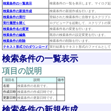
検索条件の一覧表示
検索条件の一覧を表示します。マイログ起
検索条件の新規作成
検索条件の新規作成を行います。
検索条件の実行
登録された検索条件に合致するスクリプト
実行履歴を開く
ログビューアを起動して、スクリプトの実
検索条件名の変更
検索条件名の変更を行います。
検索条件の編集
既存の検索条件の設定変更を行います。
検索条件の削除
検索条件の削除を行います。
テキスト形式でのダウンロード
実行結果をテキスト形式のファイルとして
検索条件の一覧表示
項目の説明
項目名
説明
備考
名前
検索条件の名前です。
作成日時
検索条件の作成日時です。
更新日時
検索条件の更新日時です。
検索条件の新規作成