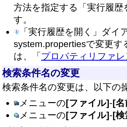
方法を指定する「実行履歴
す。
「実行履歴を開く」ダイ
system.propertie
は、「
プロパティリファレ
検索条件名の変更
検索条件名の変更は、以下の
メニューの
[ファイル]
-
[
メニューの
[ファイル]
-
[