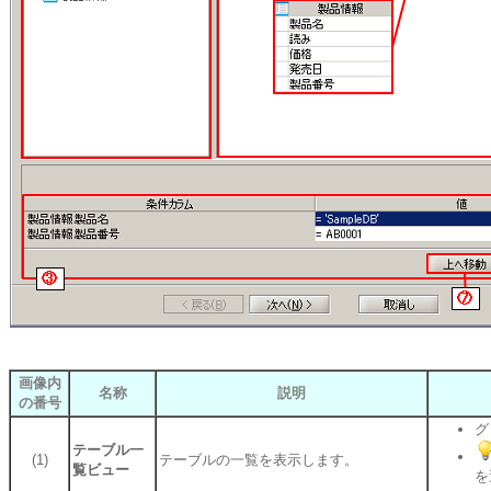
画像内
名称
説明
の番号
グ
テーブル一
(1)
テーブルの一覧を表示します。
覧ビュー
を