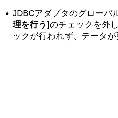
JDBCアダプタのグローバ
理を行う]
のチェックを外
ックが行われず、データが