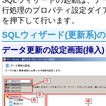
SQLウィザードの起動は、デ
行処理のプロパティ設定ダイ
を押下して行います。
SQLウィザード(更新系)
データ更新の設定画面(挿入)