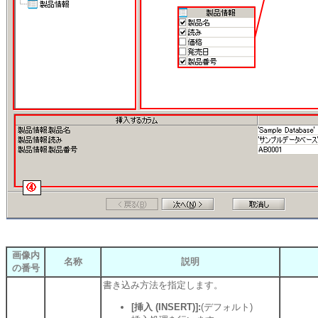
画像内
名称
説明
の番号
書き込み方法を指定します。
[挿入 (INSERT)]:
(デフォルト)