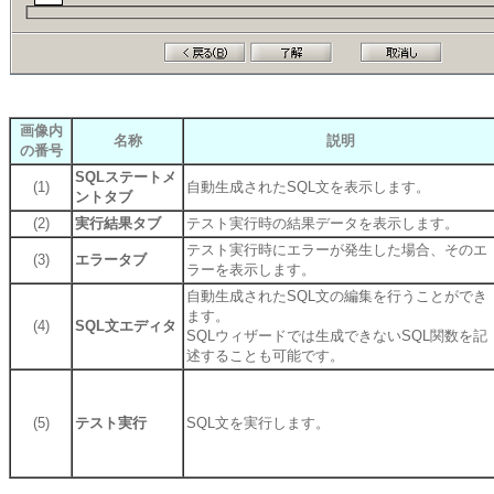
画像内
名称
説明
の番号
SQLステートメ
(1)
自動生成されたSQL文を表示します。
ントタブ
(2)
実行結果タブ
テスト実行時の結果データを表示します。
テスト実行時にエラーが発生した場合、そのエ
(3)
エラータブ
ラーを表示します。
自動生成されたSQL文の編集を行うことができ
ます。
(4)
SQL文エディタ
SQLウィザードでは生成できないSQL関数を記
述することも可能です。
(5)
テスト実行
SQL文を実行します。