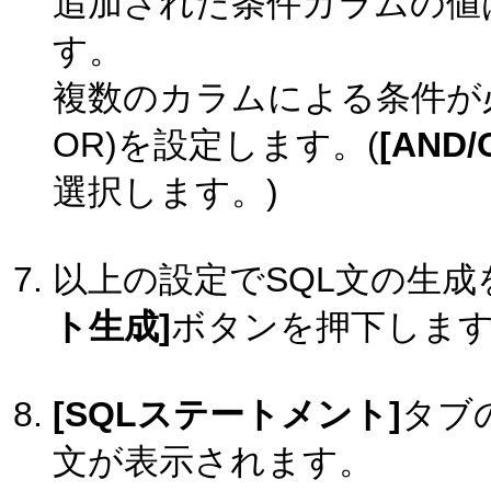
追加された条件カラムの値
す。
複数のカラムによる条件が必
OR)を設定します。(
[AND/
選択します。)
以上の設定でSQL文の生
ト生成]
ボタンを押下しま
[SQLステートメント]
タブ
文が表示されます。