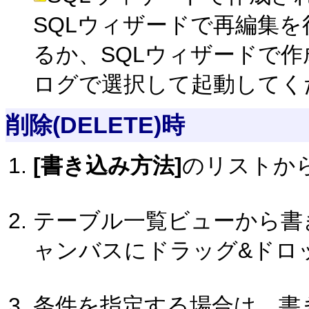
SQLウィザードで再編集を
るか、SQLウィザードで作
ログで選択して起動してく
削除(DELETE)時
[書き込み方法]
のリストか
テーブル一覧ビューから書
ャンバスにドラッグ&ドロ
条件を指定する場合は、書