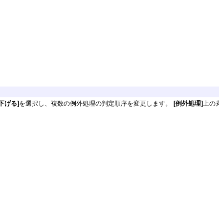
下げる]
を選択し、複数の例外処理の判定順序を変更します。
[例外処理]
上の