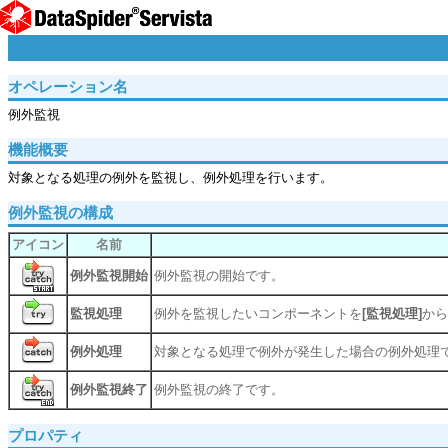
オペレーション名
例外監視
機能概要
対象となる処理の例外を監視し、例外処理を行います。
例外監視の構成
アイコン
名前
例外監視開始
例外監視の開始です。
監視処理
例外を監視したいコンポーネントを
[監視処理]
から
例外処理
対象となる処理で例外が発生した場合の例外処理
例外監視終了
例外監視の終了です。
プロパティ