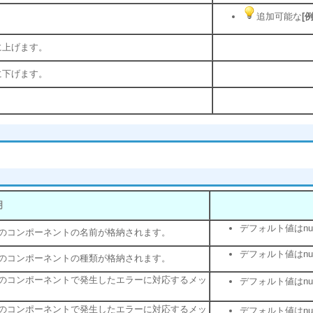
追加可能な
[
に上げます。
に下げます。
明
デフォルト値はnu
のコンポーネントの名前が格納されます。
デフォルト値はnu
のコンポーネントの種類が格納されます。
のコンポーネントで発生したエラーに対応するメッ
デフォルト値はnu
のコンポーネントで発生したエラーに対応するメッ
デフォルト値はnu