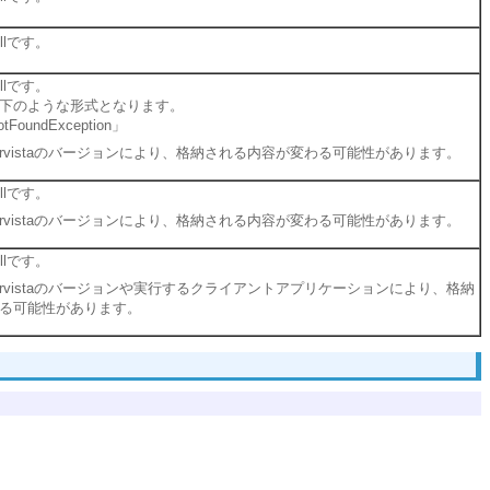
llです。
llです。
下のような形式となります。
NotFoundException」
er Servistaのバージョンにより、格納される内容が変わる可能性があります。
llです。
er Servistaのバージョンにより、格納される内容が変わる可能性があります。
llです。
er Servistaのバージョンや実行するクライアントアプリケーションにより、格納
る可能性があります。