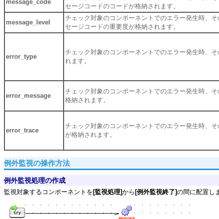
message_code
セージコードのコードが格納されます。
チェック対象のコンポーネントでのエラー発生時、そ
message_level
セージコードの重要度が格納されます。
チェック対象のコンポーネントでのエラー発生時、そ
error_type
れます。
チェック対象のコンポーネントでのエラー発生時、そ
error_message
格納されます。
チェック対象のコンポーネントでのエラー発生時、そ
error_trace
が格納されます。
例外監視の操作方法
例外監視処理の作成
監視対象するコンポーネントを
[監視処理]
から
[例外監視終了]
の間に配置し