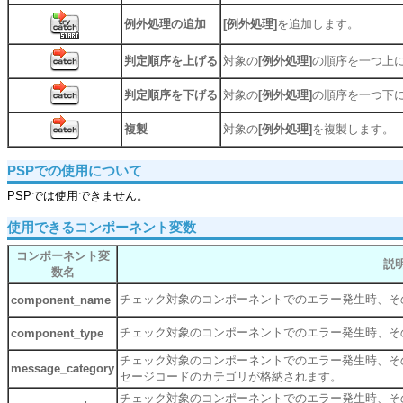
例外処理の追加
[例外処理]
を追加します。
判定順序を上げる
対象の
[例外処理]
の順序を一つ上
判定順序を下げる
対象の
[例外処理]
の順序を一つ下
複製
対象の
[例外処理]
を複製します。
PSPでの使用について
PSPでは使用できません。
使用できるコンポーネント変数
コンポーネント変
説
数名
チェック対象のコンポーネントでのエラー発生時、そ
component_name
チェック対象のコンポーネントでのエラー発生時、そ
component_type
チェック対象のコンポーネントでのエラー発生時、そ
message_category
セージコードのカテゴリが格納されます。
チェック対象のコンポーネントでのエラー発生時、そ