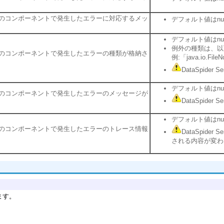
のコンポーネントで発生したエラーに対応するメッ
デフォルト値はnu
デフォルト値はnu
例外の種類は、以
のコンポーネントで発生したエラーの種類が格納さ
例:「java.io.File
DataSpid
デフォルト値はnu
のコンポーネントで発生したエラーのメッセージが
DataSpid
デフォルト値はnu
のコンポーネントで発生したエラーのトレース情報
DataSpid
される内容が変わ
ます。