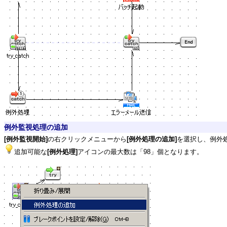
例外監視処理の追加
[例外監視開始]
の右クリックメニューから
[例外処理の追加]
を選択し、例外
追加可能な
[例外処理]
アイコンの最大数は「98」個となります。