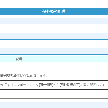
例外監視処理
説明
[例外監視終了]
の間に配置します。
で使用するコンポーネントを
[例外処理]
から
[例外監視終了]
の間に配置します