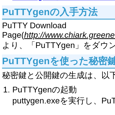
PuTTYgenの入手方法
PuTTY Download
Page(
http://www.chiark.green
より、「PuTTYgen」をダ
PuTTYgenを使った秘
秘密鍵と公開鍵の生成は、以
PuTTYgenの起動
puttygen.exeを実行し、