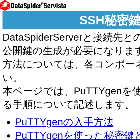
SSH秘密
DataSpiderServerと
公開鍵の生成が必要になりま
方法については、各コンポー
い。
本ページでは、PuTTYgen
る手順について記述します。
PuTTYgenの入手方法
PuTTYgenを使った秘密