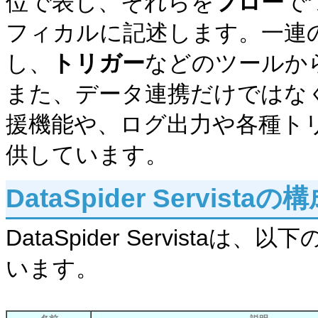
位で表し、それらを
フロー
で
フィカルに記述します。一連
し、
トリガー
などのツールか
また、データ連携だけではな
援機能や、ログ出力や各種ト
供しています。
DataSpider Servistaの
DataSpider Servist
います。