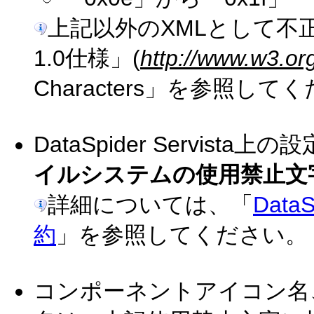
上記以外のXMLとして不正
1.0仕様」(
http://www.w3.or
Characters」を参照して
DataSpider Servist
イルシステムの使用禁止文
詳細については、「
Dat
約
」を参照してください。
コンポーネントアイコン名