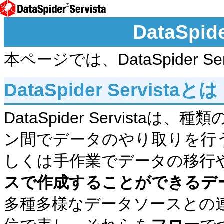
DataSpid
本ページでは、DataSpider 
DataSpider Servistaとは
DataSpider Servist
ン間でデータのやり取りを行
しくは手作業でデータの移行
スで作成することができるデ
多種多様なデータソースとの