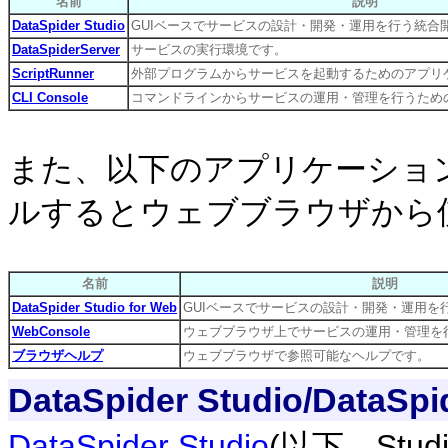
名前
説明
DataSpider Studio
GUIベースでサービスの設計・開発・運用を行う統合
DataSpiderServer
サービスの実行環境です。
ScriptRunner
外部プログラムからサービスを起動するためのアプリ
CLI Console
コマンドラインからサービスの運用・管理を行うため
また、以下のアプリケーションはDa
ルするとウェブブラウザから
名前
説明
DataSpider Studio for Web
GUIベースでサービスの設計・開発・運用を
WebConsole
ウェブブラウザ上でサービスの運用・管理を
ブラウザヘルプ
ウェブブラウザで参照可能なヘルプです。
DataSpider Studio
/
DataSpi
DataSpider Studio
(以下、Stu