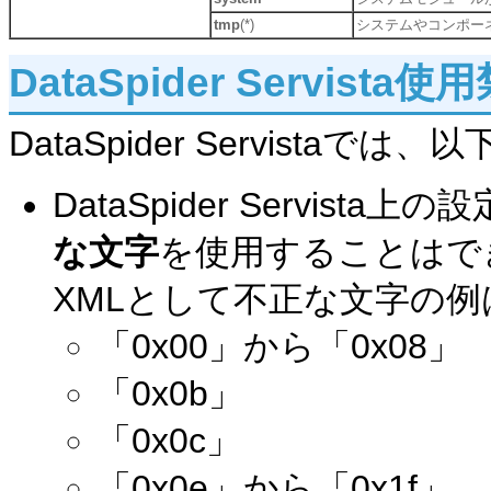
tmp
(*)
システムやコンポー
DataSpider Servis
DataSpider Servista
DataSpider Servist
な文字
を使用することはで
XMLとして不正な文字の例
「0x00」から「0x08」
「0x0b」
「0x0c」
「0x0e」から「0x1f」