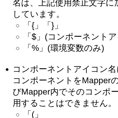
名は、上記使用禁止文字に
しています。
「{」「}」
「$」(コンポーネント
「%」(環境変数のみ)
コンポーネントアイコン名
コンポーネントをMappe
びMapper内でそのコン
用することはできません。
「(」