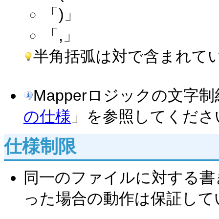
「)」
「,」
半角括弧は対で含まれて
Mapperロジックの文字
の仕様
」を参照してくださ
仕様制限
同一のファイルに対する書
った場合の動作は保証して