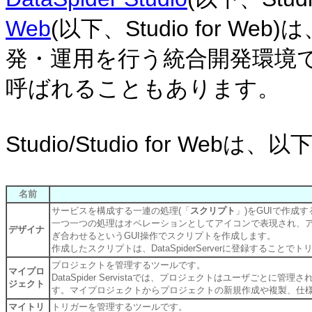
Web
(以下、Studio for 
発・運用を行う統合開発環境
呼ばれることもあります。
Studio/Studio for W
名前
サービスを構成する一連の処理(「
スクリプト
」)をGUIで作成
一つ一つの処理はオペレーションとしてアイコンで表現され、
デザイナ
ぎ合わせるというGUI操作でスクリプトを作成します。
作成したスクリプトは、DataSpiderServerに登録する
プロジェクトを管理するツールです。
マイプロ
DataSpider Servistaでは、プロジェクトはユーザご
ジェクト
す。マイプロジェクトからプロジェクトの新規作成や複製、仕
マイトリ
トリガーを管理するツールです。