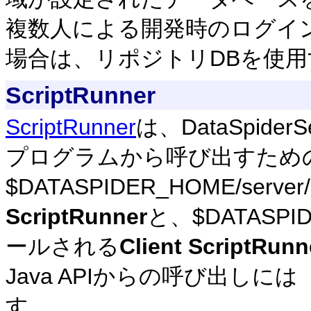
複数人による開発時のログイ
場合は、リポジトリDBを使
ScriptRunner
ScriptRunner
は、DataSpid
プログラムから呼び出すため
$DATASPIDER_HOME/se
ScriptRunner
と、$DATASPID
ールされる
Client ScriptRunn
Java APIからの呼び出しには
す。