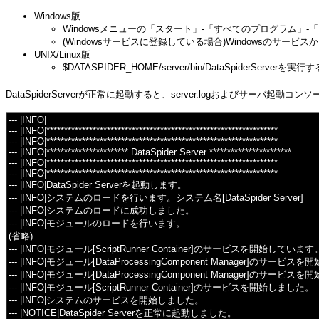
Windows版
Windowsメニューの「スタート」-「すべてのプログラム」-「DataSpi
(Windowsサービスに登録している場合)Windowsのサービ
UNIX/Linux版
$DATASPIDER_HOME/server/bin/DataSpiderServerを実行す
DataSpiderServerが正常に起動すると、server.logおよびサーバ起動コンソ
--- |INFO|
--- |INFO|*****************************************************************
--- |INFO|*****************************************************************
--- |INFO|*********************** DataSpider Server ***********************
--- |INFO|*****************************************************************
--- |INFO|*****************************************************************
--- |INFO|DataSpider Serverを起動します。
--- |INFO|システムのロードを行います。システム名[DataSpider Server]
--- |INFO|システムのロードに成功しました。
--- |INFO|モジュールのロードを行います。
(省略)
--- |INFO|モジュール[ScriptRunner Container]のサービスを開始しています
--- |INFO|モジュール[DataProcessingComponent Manager]のサー
--- |INFO|モジュール[DataProcessingComponent Manager]のサービ
--- |INFO|モジュール[ScriptRunner Container]のサービスを開始しました。
--- |INFO|システムのサービスを開始しました。
--- |NOTICE|DataSpider Serverを正常に起動しました。