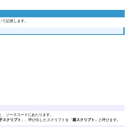
ついて記述します。
ると、ソースコードにあたります。
子スクリプト
」、呼び出したスクリプトを「
親スクリプト
」と呼びます。