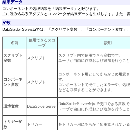
結果データ
コンポーネントの処理結果を「結果データ」と呼びます。
主に読み込み系アダプタとコンバータが結果データを生成します。また、
変数
DataSpider Servistaでは、「スクリプト変数」、「コンポーネン
使用できるスコ
名前
説明
ープ
スクリプト
スクリプト内で使用できる変数です。
スクリプト
変数
ユーザが自由に作成および追加を行うこと
コンポーネント用としてあらかじめ用意さ
コンポーネ
す。
スクリプト
ント変数
コンポーネントで発生したエラーや、処理
などを取得することができます。
DataSpiderServer全体で使用できる変数
環境変数
DataSpiderServer
ユーザが自由に作成および追加を行うこと
トリガー変
トリガー
各トリガー用にあらかじめ用意されている
数