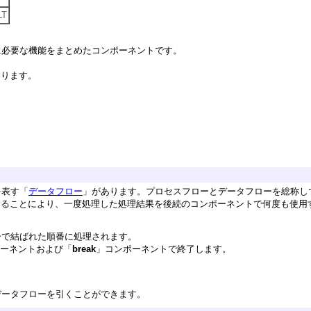
LT
に必要な機能をまとめたコンポーネントです。
があります。
を表す「
データフロー
」があります。プロセスフローとデータフローを総称し
ローを分離することにより、一度処理した処理結果を後続のコンポーネントで何度も使
ーで結ばれた順番に処理されます。
ーネントおよび「
break
」コンポーネントで終了します。
データフローを引くことができます。