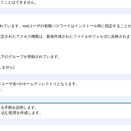
行うことはできません。
れています。rootユーザの初期パスワードはインストール時に指定することがで
設定されたアクセス権限は、新規作成されたファイルやフォルダに反映されま
以下のグループが登録されています。
しません)
home/<ユーザ名>がホームディレクトリとなります。
す。
する手順を説明します。
き込む処理を作成します。