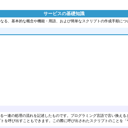
サービスの基礎知識
たって必要となる、基本的な概念や機能・用語、および簡単なスクリプトの作成手順に
スを構成する一連の処理の流れを記述したものです。プログラミング言語で言い換え
プトを呼び出すこともできます。この際に呼び出されたスクリプトのことを「