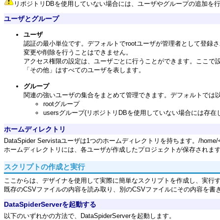
リポジトリDBを使用していない場合には、ユーザやグループの追加を
ユーザとグループ
ユーザ
認証の最小単位です。デフォルトでrootユーザが管理者として登録さ
変更や削除を行うことはできません。
アクセス権限の設定は、ユーザごとに行うことができます。ここで
「その他」はすべてのユーザを表します。
グループ
関連の強いユーザの集合をまとめて管理できます。デフォルトでは
rootグループ
usersグループ(リポジトリDBを使用していない場合には存在
ホームディレクトリ
DataSpider Servistaユーザは1つのホームディレクトリを持ちます。/
ホームディレクトリには、各ユーザが作成したプロジェクトが保存されま
スクリプトの作成と実行
ここからは、デザイナを使用して実際に簡単なスクリプトを作成し、実行
既存のCSVファイルの内容を読み取り、別のCSVファイルにその内容を書
DataSpiderServerを起動する
以下のいずれかの方法で、DataSpiderServerを起動します。