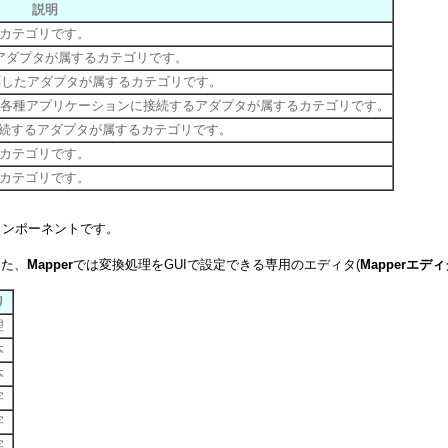
説明
カテゴリです。
るアダプタが属するカテゴリです。
応したアダプタが属するカテゴリです。
どの各種アプリケーションに接続するアダプタが属するカテゴリです。
接続するアダプタが属するカテゴリです。
カテゴリです。
カテゴリです。
コンポーネントです。
また、
Mapper
では変換処理をGUIで設定できる専用のエディタ(
Mapperエデ
リ
理
本
本
字
字
字