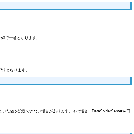
の値で一意となります。
2倍となります。
た値を設定できない場合があります。その場合、DataSpiderServerを再