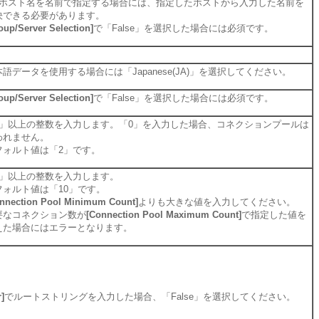
ホスト名を名前で指定する場合には、指定したホストから入力した名前を
決できる必要があります。
oup/Server Selection]
で「False」を選択した場合には必須です。
本語データを使用する場合には「Japanese(JA)」を選択してください。
oup/Server Selection]
で「False」を選択した場合には必須です。
0」以上の整数を入力します。「0」を入力した場合、コネクションプールは
われません。
フォルト値は「2」です。
1」以上の整数を入力します。
フォルト値は「10」です。
nnection Pool Minimum Count]
よりも大きな値を入力してください。
要なコネクション数が
[Connection Pool Maximum Count]
で指定した値を
えた場合にはエラーとなります。
]
でルートストリングを入力した場合、「False」を選択してください。