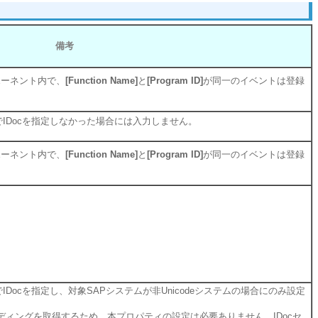
備考
ポーネント内で、
[Function Name]
と
[Program ID]
が同一のイベントは登録
でIDocを指定しなかった場合には入力しません。
ポーネント内で、
[Function Name]
と
[Program ID]
が同一のイベントは登録
でIDocを指定し、対象SAPシステムが非Unicodeシステムの場合にのみ設定
ディングを取得するため、本プロパティの設定は必要ありません。IDocセ