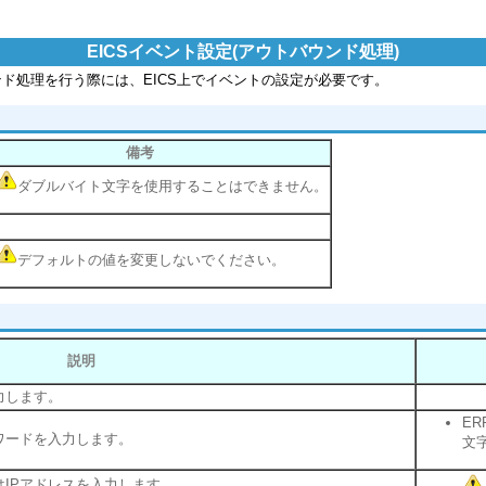
EICSイベント設定(アウトバウンド処理)
ウトバウンド処理を行う際には、EICS上でイベントの設定が必要です。
備考
ダブルバイト文字を使用することはできません。
デフォルトの値を変更しないでください。
説明
力します。
ER
ワードを入力します。
文
はIPアドレスを入力します。