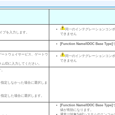
同一のインテグレーションコン
本タイプを入力します。
できません
[Function Name/IDOC Base Type]
ゲートウェイサービス、ゲートウ
同一のインテグレーションコン
できません
グラムIDに入力してください。
す。
cを指定しなかった場合に選択しま
cを指定した場合に選択します。
[Function Name/IDOC Base Type]
値が有効になります。
通常は対象SAPシステムのエンコー