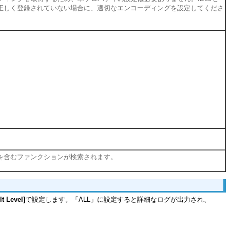
正しく登録されていない場合に、適切なエンコーディングを設定してくださ
を含むファンクションが検索されます。
lt Level]
で設定します。「ALL」に設定すると詳細なログが出力され、