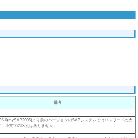
備考
P6.0(mySAP2005)より前のバージョンのSAPシステムではパスワードの大
字、小文字の区別はありません。