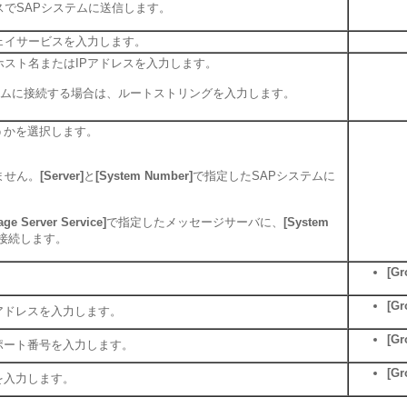
スでSAPシステムに送信します。
ェイサービスを入力します。
ホスト名またはIPアドレスを入力します。
Pシステムに接続する場合は、ルートストリングを入力します。
うかを選択します。
ません。
[Server]
と
[System Number]
で指定したSAPシステムに
ge Server Service]
で指定したメッセージサーバに、
[System
接続します。
[Gr
[Gr
アドレスを入力します。
[Gr
ポート番号を入力します。
[Gr
を入力します。