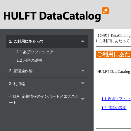
【公式】DataCatal
1. ご利用にあたって
1. ご利用にあたって
1.1 必須ソフトウェア
ご利用にあた
1.2 用語の説明
2. 管理操作編
HULFT DataCa
3. 利用編
付録A. 定義情報のインポート／エクスポ
1.1 必須ソフト
ート
1.2 用語の説明