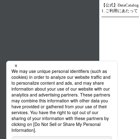
【公式】DataCatal
1. ご利用にあたって