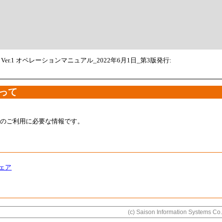
og Ver.1 オペレーションマニュアル_2022年6月1日_第3版発行:
って
talog のご利用に必要な情報です。
ウェア
(c) Saison Information Systems Co.