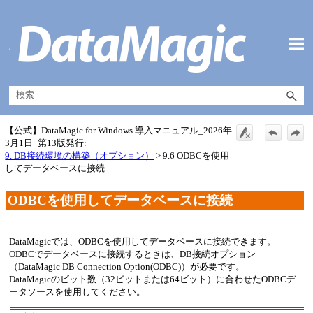
メイン コンテンツにスキップ
【公式】DataMagic for Windows 導入マニュアル_2026年
3月1日_第13版発行:
9. DB接続環境の構築（オプション）
>
9.6 ODBCを使用
してデータベースに接続
ODBCを使用してデータベースに接続
DataMagicでは、ODBCを使用してデータベースに接続できます。
ODBCでデータベースに接続するときは、DB接続オプション
（DataMagic DB Connection Option(ODBC)）が必要です。
DataMagicのビット数（32ビットまたは64ビット）に合わせたODBCデ
ータソースを使用してください。