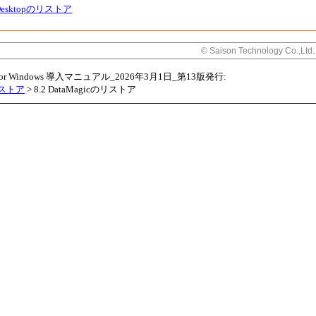
ic Desktopのリストア
© Saison Technology Co.,Ltd.
 for Windows 導入マニュアル_2026年3月1日_第13版発行:
リストア
>
8.2 DataMagicのリストア