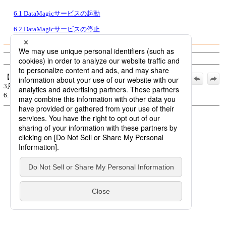
6.1 DataMagicサービスの起動
6.2 DataMagicサービスの停止
© Saison Technology Co.,Ltd. 2007
【公式】DataMagic for Windows 導入マニュアル_2026年
3月1日_第13版発行:
6. DataMagicサービスの起動と停止